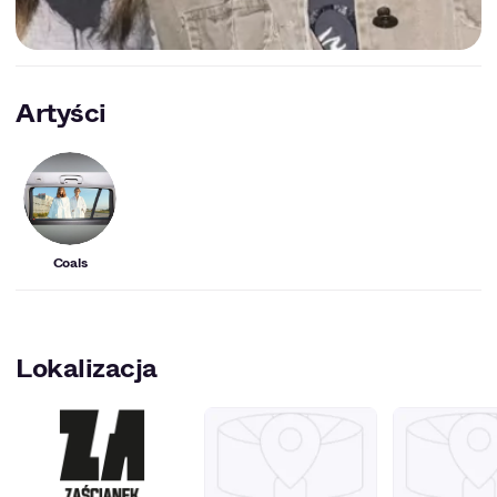
Artyści
Coals
Lokalizacja