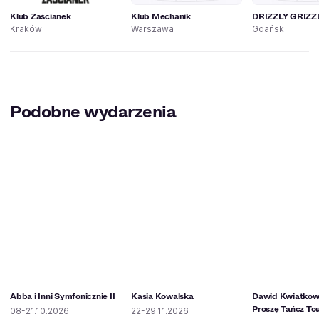
Klub Zaścianek
Klub Mechanik
DRIZZLY GRIZZ
Kraków
Warszawa
Gdańsk
Podobne wydarzenia
Abba i Inni Symfonicznie II
Kasia Kowalska
Dawid Kwiatkows
Proszę Tańcz To
08-21.10.2026
22-29.11.2026