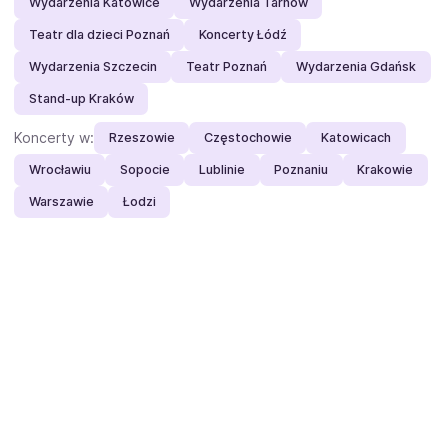
Wydarzenia Katowice
Wydarzenia Tarnów
Teatr dla dzieci Poznań
Koncerty Łódź
Wydarzenia Szczecin
Teatr Poznań
Wydarzenia Gdańsk
Stand-up Kraków
Koncerty w:
Rzeszowie
Częstochowie
Katowicach
Wrocławiu
Sopocie
Lublinie
Poznaniu
Krakowie
Warszawie
Łodzi