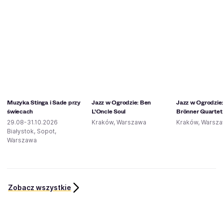
Muzyka Stinga i Sade przy
Jazz w Ogrodzie: Ben
Jazz w Ogrodzie: 
świecach
L'Oncle Soul
Brönner Quartet
29.08-31.10.2026
Kraków, Warszawa
Kraków, Warsz
Białystok, Sopot,
Warszawa
Zobacz wszystkie