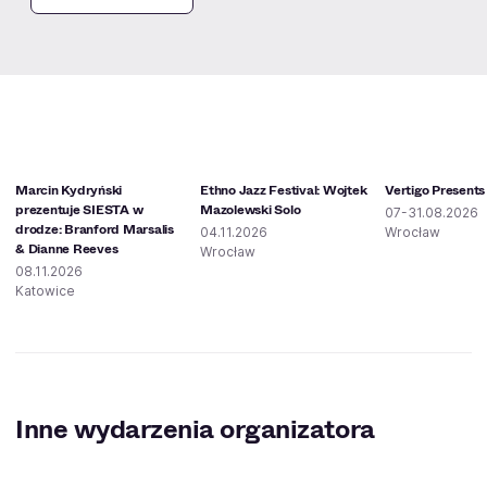
Marcin Kydryński
Ethno Jazz Festival: Wojtek
Vertigo Presents
prezentuje SIESTA w
Mazolewski Solo
07-31.08.2026
drodze: Branford Marsalis
04.11.2026
Wrocław
& Dianne Reeves
Wrocław
08.11.2026
Katowice
Inne wydarzenia organizatora