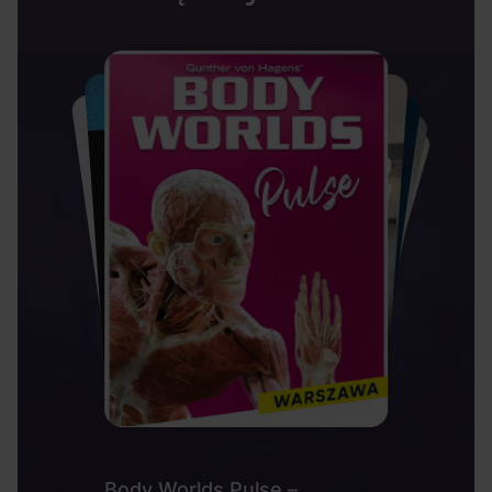
Body Worlds Pulse –