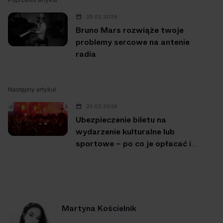
23.02.2026
Bruno Mars rozwiąże twoje
problemy sercowe na antenie
radia
Następny artykuł
23.02.2026
Ubezpieczenie biletu na
wydarzenie kulturalne lub
sportowe – po co je opłacać i
kiedy warto?
Martyna Kościelnik