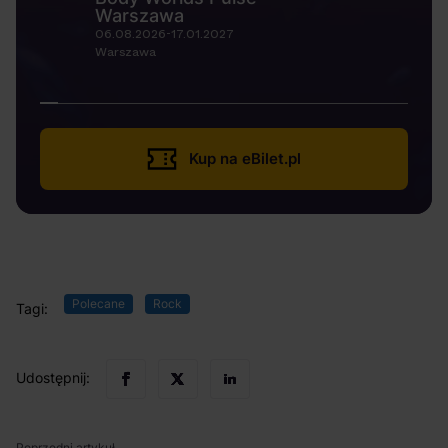
Warszawa
06.08.2026-17.01.2027
Warszawa
Kup na eBilet.pl
Polecane
Rock
Tagi:
Udostępnij:
Poprzedni artykuł