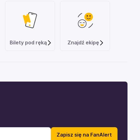
Bilety pod ręką
Znajdź ekipę
Zapisz się na FanAlert