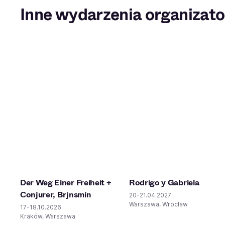
Inne wydarzenia organizato
Der Weg Einer Freiheit +
Rodrigo y Gabriela
Conjurer, Brjnsmin
20-21.04.2027
Warszawa, Wrocław
17-18.10.2026
Kraków, Warszawa