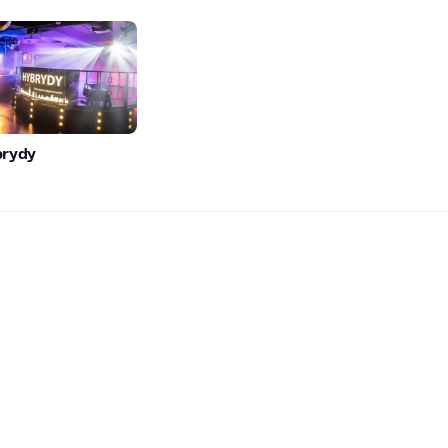
brydy