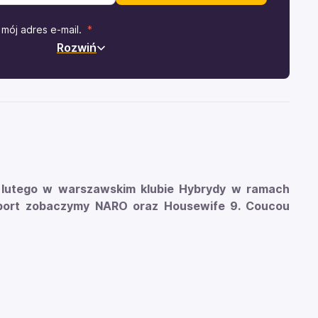
mój adres e-mail.
Rozwiń
9 lutego w warszawskim klubie Hybrydy w ramach
pport zobaczymy NARO oraz Housewife 9. Coucou