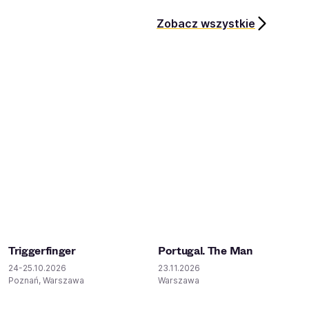
Zobacz wszystkie
Triggerfinger
Portugal. The Man
24-25.10.2026
23.11.2026
Poznań, Warszawa
Warszawa