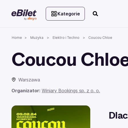
Kategorie
Home
Muzyka
Elektro i Techno
Coucou Chloe
Coucou Chlo
Warszawa
Organizator:
Winiary Bookings sp. z o. o.
Dlac