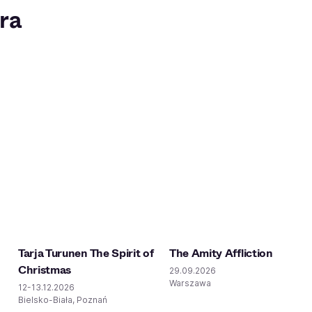
ra
Tarja Turunen The Spirit of
The Amity Affliction
Christmas
29.09.2026
Warszawa
12-13.12.2026
Bielsko-Biała, Poznań