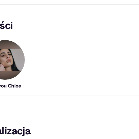
ści
ou Chloe
lizacja