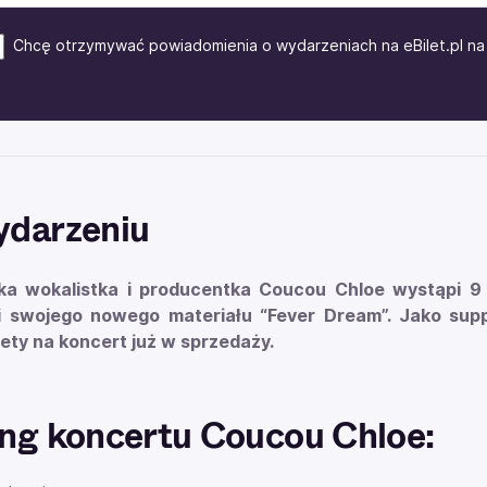
Chcę otrzymywać powiadomienia o wydarzeniach na eBilet.pl na 
ydarzeniu
ka wokalistka i producentka Coucou Chloe wystąpi 
i swojego nowego materiału “Fever Dream”. Jako su
lety na koncert już w sprzedaży.
ng koncertu Coucou Chloe: