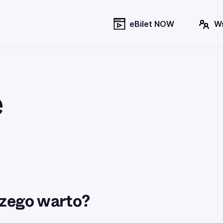
eBilet NOW
W
e
zego warto?