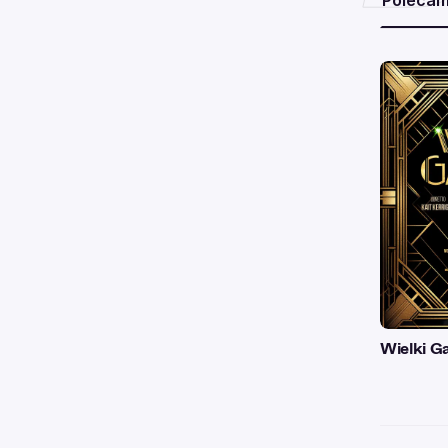
Poleca
Wielki G