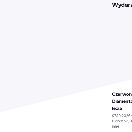
Wydarz
Czerwone
Diamento
lecia
07.10.2026
Białystok, 
inne