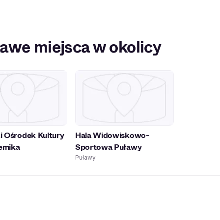
awe miejsca w okolicy
i Ośrodek Kultury
Hala Widowiskowo-
emika
Sportowa Puławy
Puławy