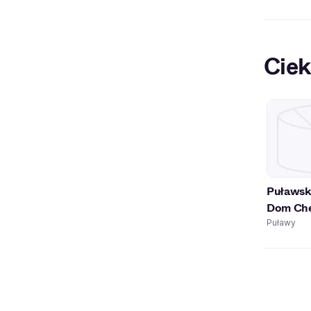
Ciek
Puławsk
Dom Ch
Puławy