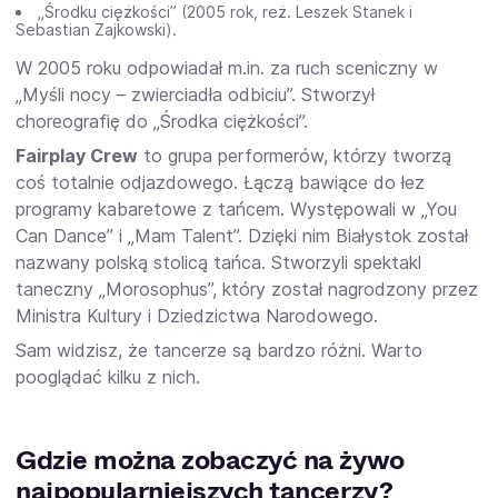
„Środku ciężkości” (2005 rok, reż. Leszek Stanek i
Sebastian Zajkowski).
W 2005 roku odpowiadał m.in. za ruch sceniczny w
„Myśli nocy – zwierciadła odbiciu”. Stworzył
choreografię do „Środka ciężkości”.
Fairplay Crew
to grupa performerów, którzy tworzą
coś totalnie odjazdowego. Łączą bawiące do łez
programy kabaretowe z tańcem. Występowali w „You
Can Dance” i „Mam Talent”. Dzięki nim Białystok został
nazwany polską stolicą tańca. Stworzyli spektakl
taneczny „Morosophus”, który został nagrodzony przez
Ministra Kultury i Dziedzictwa Narodowego.
Sam widzisz, że tancerze są bardzo różni. Warto
pooglądać kilku z nich.
Gdzie można zobaczyć na żywo
najpopularniejszych tancerzy?