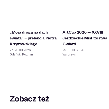
„Moja droga na dach
ArtCup 2026 — XXVIII
świata” – prelekcja Piotra
Jeździeckie Mistrzostwa
Krzyżowskiego
Gwiazd
27-28.08.2026
29-30.08.2026
Gdańsk, Poznań
Wałbrzych
Zobacz też