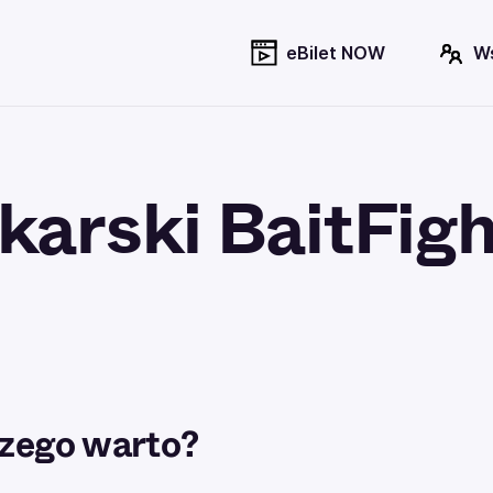
eBilet NOW
W
karski BaitFigh
zego warto?