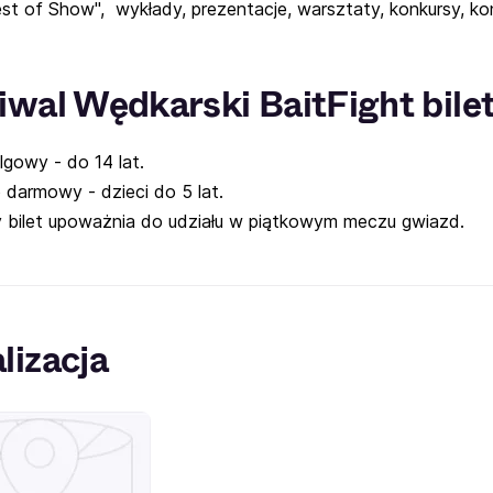
est of Show", wykłady, prezentacje, warsztaty, konkursy, ko
iwal Wędkarski BaitFight bile
ulgowy - do 14 lat.
 darmowy - dzieci do 5 lat.
 bilet upoważnia do udziału w piątkowym meczu gwiazd.
lizacja