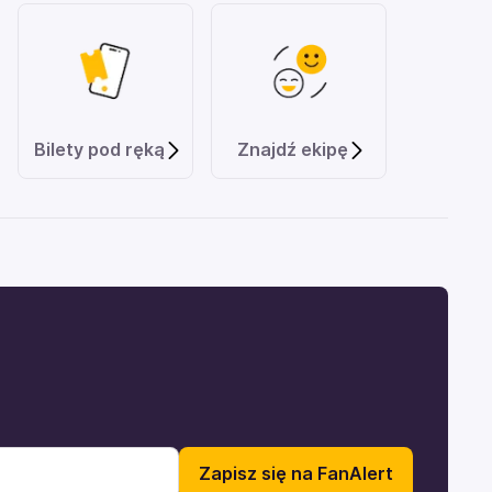
Bilety pod ręką
Znajdź ekipę
Zapisz się na FanAlert