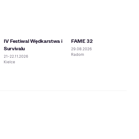
IV Festiwal Wędkarstwa i
FAME 32
Survivalu
29.08.2026
Radom
21-22.11.2026
Kielce