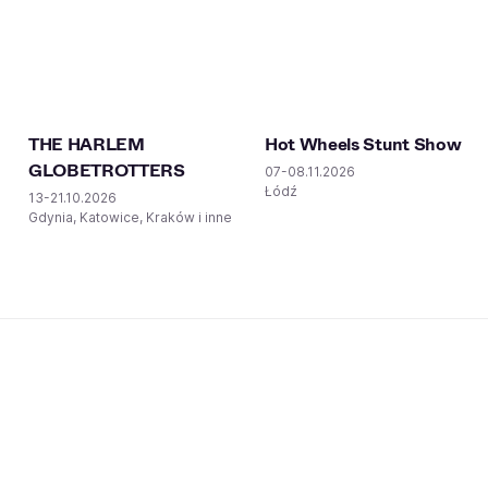
THE HARLEM
Hot Wheels Stunt Show
GLOBETROTTERS
07-08.11.2026
Łódź
13-21.10.2026
Gdynia, Katowice, Kraków i inne