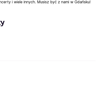
ncerty i wiele innych. Musisz być z nami w Gdańsku!
ty