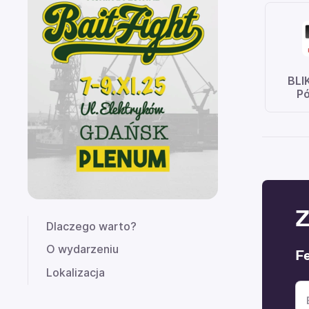
BLI
Pó
Z
Dlaczego warto?
O wydarzeniu
F
Lokalizacja