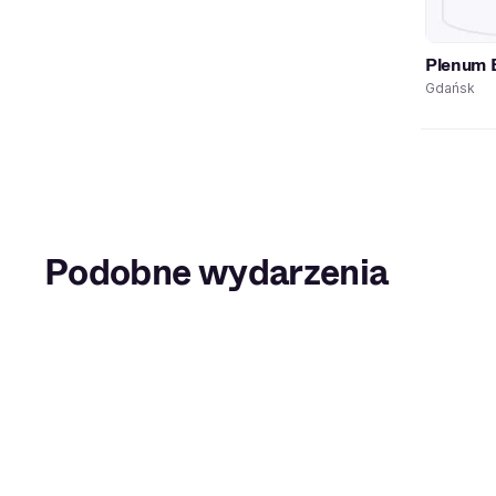
Plenum 
Gdańsk
Podobne wydarzenia