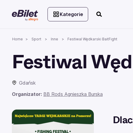
Kategorie
Home
Sport
Inne
Festiwal Wędkarski BaitFight
Festiwal Węd
Gdańsk
Organizator:
BB Rods Agnieszka Burska
Dlac