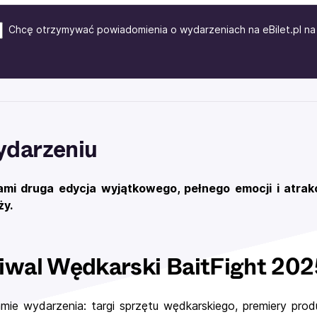
Chcę otrzymywać powiadomienia o wydarzeniach na eBilet.pl na 
ydarzeniu
mi druga edycja wyjątkowego, pełnego emocji i atrakcj
ży.
iwal Wędkarski BaitFight 20
mie wydarzenia: targi sprzętu wędkarskiego, premiery prod