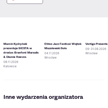
Marcin Kydryński
Ethno Jazz Festival: Wojtek
Vertigo Presents
prezentuje SIESTA w
Mazolewski Solo
09-31.08.2026
drodze: Branford Marsalis
04.11.2026
Wrocław
& Dianne Reeves
Wrocław
08.11.2026
Katowice
Inne wydarzenia organizatora