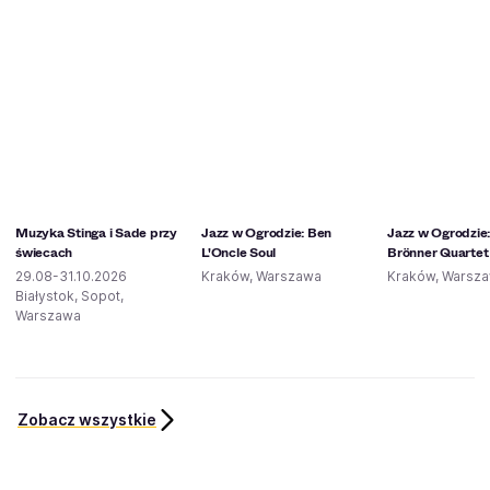
Muzyka Stinga i Sade przy
Jazz w Ogrodzie: Ben
Jazz w Ogrodzie: 
świecach
L'Oncle Soul
Brönner Quartet
29.08-31.10.2026
Kraków, Warszawa
Kraków, Warsz
Białystok, Sopot,
Warszawa
Zobacz wszystkie