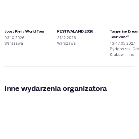
Joost Klein: World Tour
FESTIVALAND 2026
Tangerine Dream
Tour 2027”
03.10.2026
31.12.2026
Warszawa
Warszawa
13-17.05.2027
Bydgoszcz, Gd
Kraków i inne
Inne wydarzenia organizatora