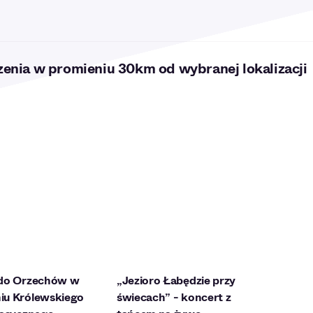
enia w promieniu 30km od wybranej lokalizacji
 do Orzechów w
„Jezioro Łabędzie przy
iu Królewskiego
świecach” - koncert z