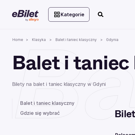
Kategorie
Ba
Home
Klasyka
Balet i taniec klasyczny
Gdynia
Balet i tanie
Bilety na balet i taniec klasyczny w Gdyni
Balet i taniec klasyczny
Bile
Gdzie się wybrać