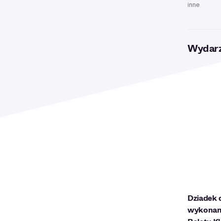
inne
Wydarz
Dziadek
wykonan