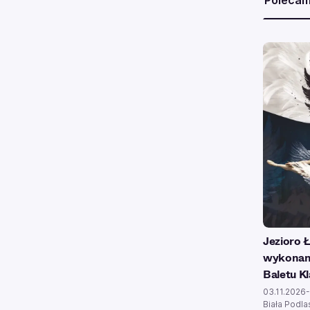
Poleca
Jezioro 
wykonan
Baletu K
03.11.2026
Biała Podlas