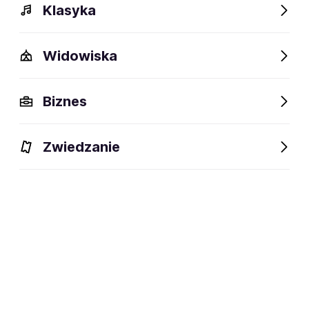
Klasyka
FanAlert
Widowiska
Biznes
Zwiedzanie
Dlaczego warto?
O wydarzeniu
Lokalizacja