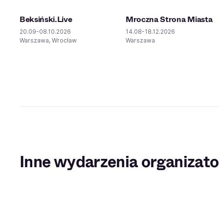
Beksiński.Live
Mroczna Strona Miasta
20.09-08.10.2026
14.08-18.12.2026
Warszawa, Wrocław
Warszawa
Inne wydarzenia organizato