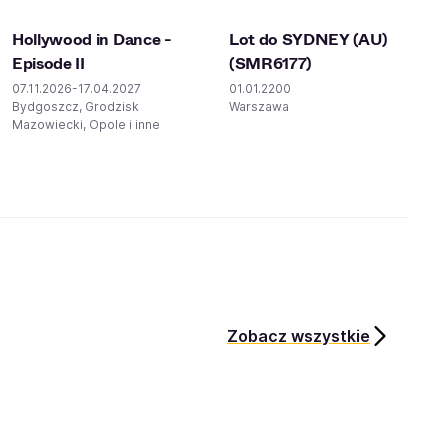
Hollywood in Dance -
Lot do SYDNEY (AU)
Episode II
(SMR6177)
07.11.2026-17.04.2027
01.01.2200
Bydgoszcz, Grodzisk
Warszawa
Mazowiecki, Opole i inne
Zobacz wszystkie