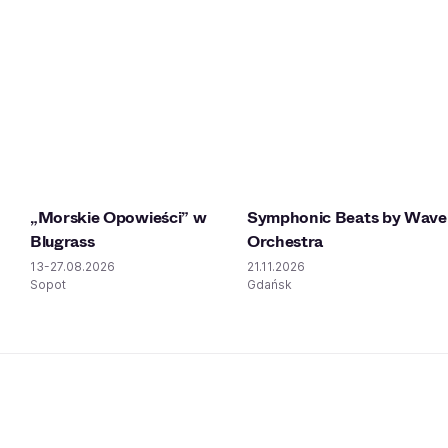
„Morskie Opowieści” w
Symphonic Beats by Wave
Blugrass
Orchestra
13-27.08.2026
21.11.2026
Sopot
Gdańsk