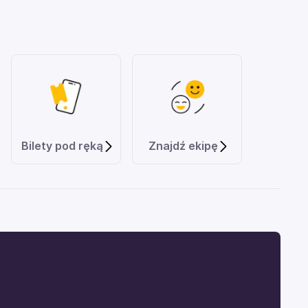
Bilety pod ręką
Znajdź ekipę