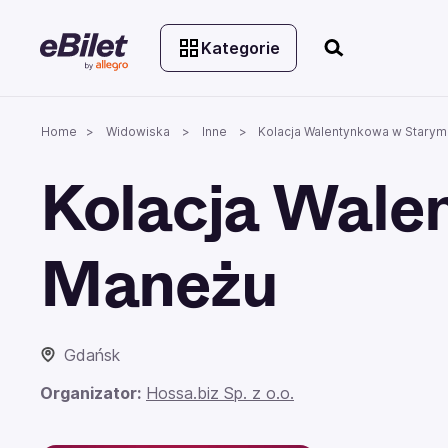
Kategorie
Home
Widowiska
Inne
Kolacja Walentynkowa w Stary
Kolacja Wale
Maneżu
Gdańsk
Organizator:
Hossa.biz Sp. z o.o.