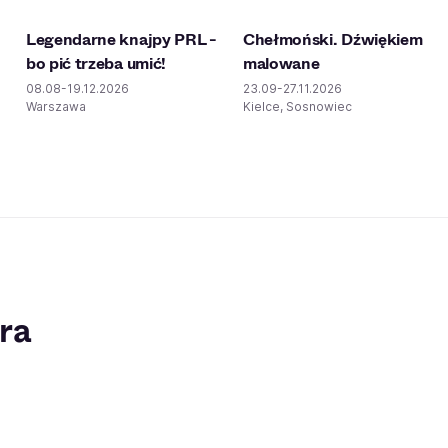
Legendarne knajpy PRL -
Chełmoński. Dźwiękiem
bo pić trzeba umić!
malowane
08.08-19.12.2026
23.09-27.11.2026
Warszawa
Kielce, Sosnowiec
ra