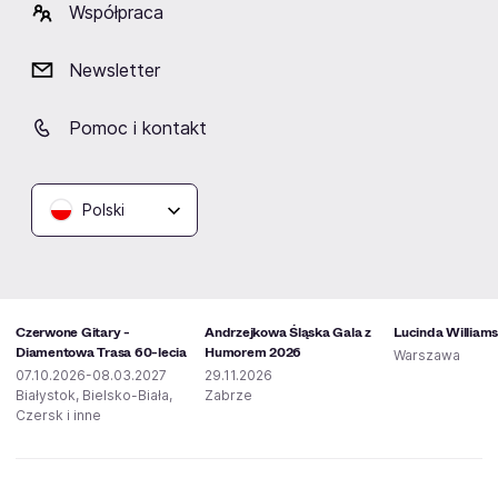
Współpraca
Podobne wydarzenia
Newsletter
Pomoc i kontakt
Polski
Czerwone Gitary -
Andrzejkowa Śląska Gala z
Lucinda William
Diamentowa Trasa 60-lecia
Humorem 2026
Warszawa
07.10.2026-08.03.2027
29.11.2026
Białystok, Bielsko-Biała,
Zabrze
Czersk i inne