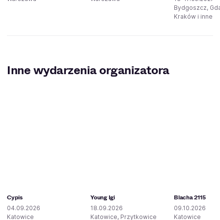
Bydgoszcz, Gd
Kraków i inne
Inne wydarzenia organizatora
Cypis
Young Igi
Blacha 2115
04.09.2026
18.09.2026
09.10.2026
Katowice
Katowice, Przytkowice
Katowice