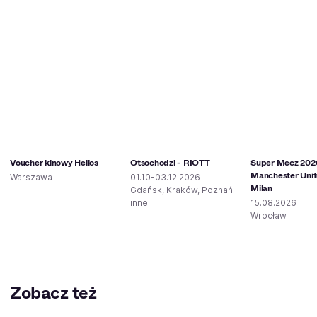
Voucher kinowy Helios
Otsochodzi - RIOTT
Super Mecz 202
Manchester Unit
Warszawa
01.10-03.12.2026
Milan
Gdańsk, Kraków, Poznań i
inne
15.08.2026
Wrocław
Zobacz też