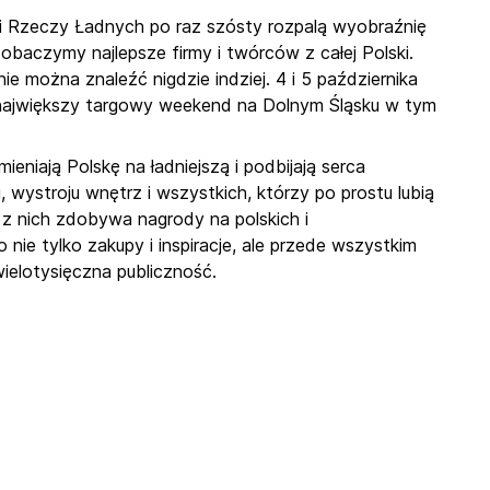
i Rzeczy Ładnych po raz szósty rozpalą wyobraźnię
aczymy najlepsze firmy i twórców z całej Polski.
nie można znaleźć nigdzie indziej. 4 i 5 października
największy targowy weekend na Dolnym Śląsku w tym
ieniają Polskę na ładniejszą i podbijają serca
, wystroju wnętrz i wszystkich, którzy po prostu lubią
 z nich zdobywa nagrody na polskich i
ie tylko zakupy i inspiracje, ale przede wszystkim
wielotysięczna publiczność.