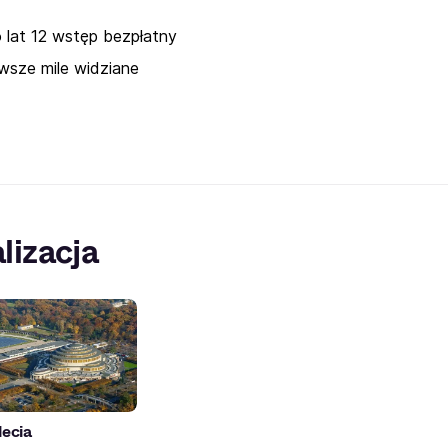
o lat 12 wstęp bezpłatny
awsze mile widziane
lizacja
lecia