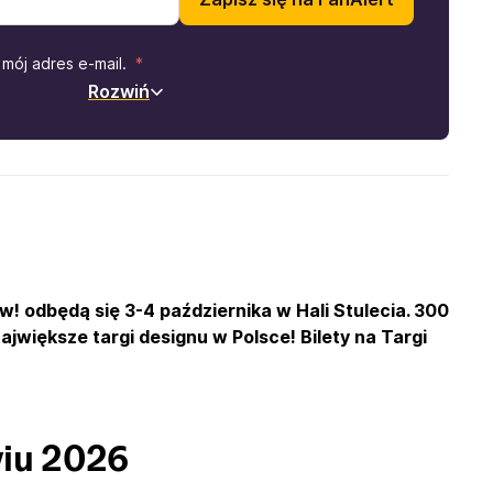
mój adres e-mail.
Rozwiń
 odbędą się 3-4 października w Hali Stulecia. 300
ajwiększe targi designu w Polsce! Bilety na
Targi
wiu 2026