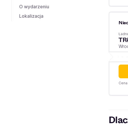
O wydarzeniu
Lokalizacja
Nied
Ładne
TR
Wro
Cena 
Dlac