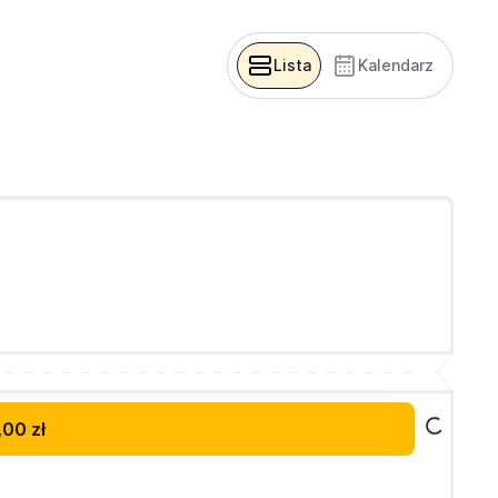
Lista
Kalendarz
,00 zł