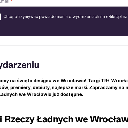
Email
Chcę otrzymywać powiadomienia o wydarzeniach na eBilet.pl na 
ydarzeniu
my na święto designu we Wrocławiu! Targi TRŁ Wrocław!
w, premiery, debiuty, najlepsze marki. Zapraszamy na n
Ładnych we Wrocławiu już dostępne.
i Rzeczy Ładnych we Wrocła