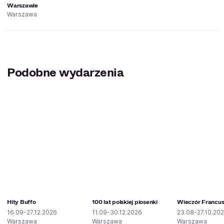
Warszawie
Warszawa
Podobne wydarzenia
Hity Buffo
100 lat polskiej piosenki
Wieczór Francus
16.09-27.12.2026
11.09-30.12.2026
23.08-27.10.20
Warszawa
Warszawa
Warszawa