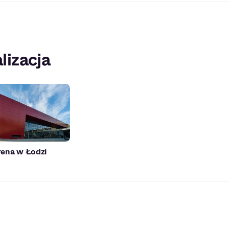
lizacja
rena w Łodzi