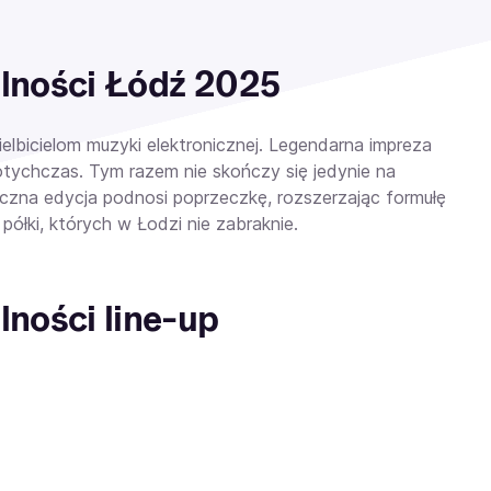
lności Łódź 2025
elbicielom muzyki elektronicznej. Legendarna impreza
otychczas. Tym razem nie skończy się jedynie na
oczna edycja podnosi poprzeczkę, rozszerzając formułę
półki, których w Łodzi nie zabraknie.
ności line-up