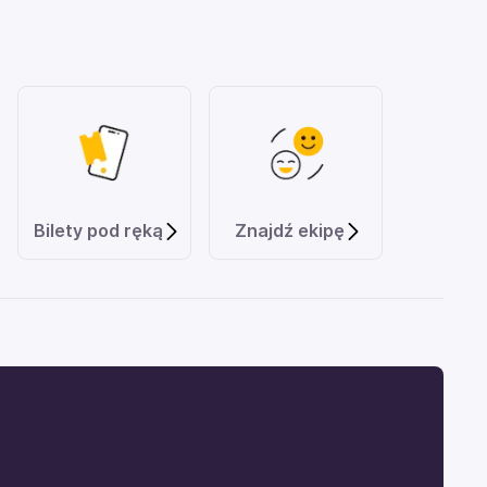
Bilety pod ręką
Znajdź ekipę