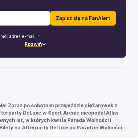
Zapisz się na FanAlert
mój adres e-mail.
Rozwiń
le! Zaraz po sobotnim przejeździe ciężarówek z
Afterparty DeLuxe w Sport Arenie nieopodal Atlas
wnych lat, w których kwitła Parada Wolności i
 Bilety na Afterparty DeLuxe po Paradzie Wolności