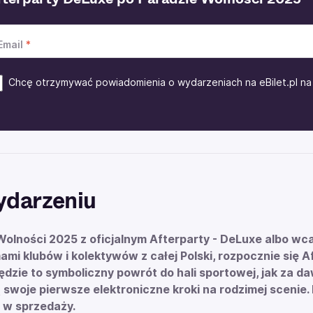
Email
Chcę otrzymywać powiadomienia o wydarzeniach na eBilet.pl na 
ydarzeniu
olności 2025 z oficjalnym Afterparty - DeLuxe albo wca
ami klubów i kolektywów z całej Polski, rozpocznie się 
ędzie to symboliczny powrót do hali sportowej, jak za da
 swoje pierwsze elektroniczne kroki na rodzimej scenie.
 w sprzedaży.