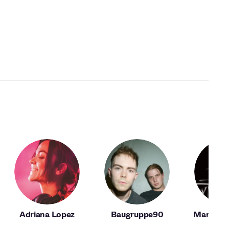
Adriana Lopez
Baugruppe90
Marcel 