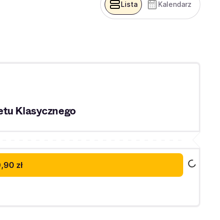
Lista
Kalendarz
etu Klasycznego
,90 zł