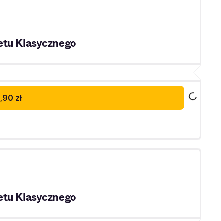
etu Klasycznego
,90 zł
etu Klasycznego