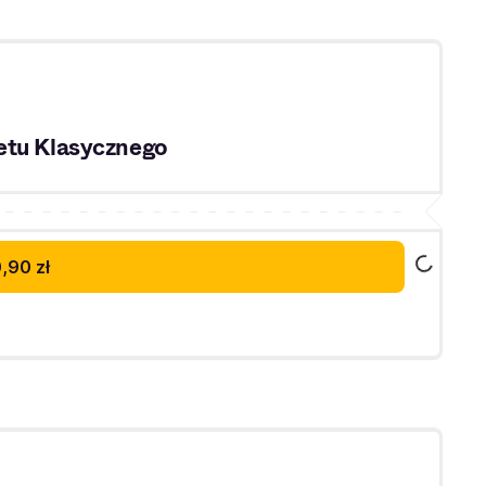
etu Klasycznego
,90 zł