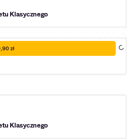
etu Klasycznego
,90 zł
etu Klasycznego