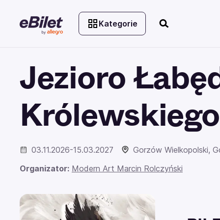
Kategorie
Jezioro Łabę
Królewskiego
03.11.2026-15.03.2027
Gorzów Wielkopolski, Gd
Organizator:
Modern Art Marcin Rolczyński