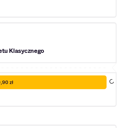
etu Klasycznego
,90 zł