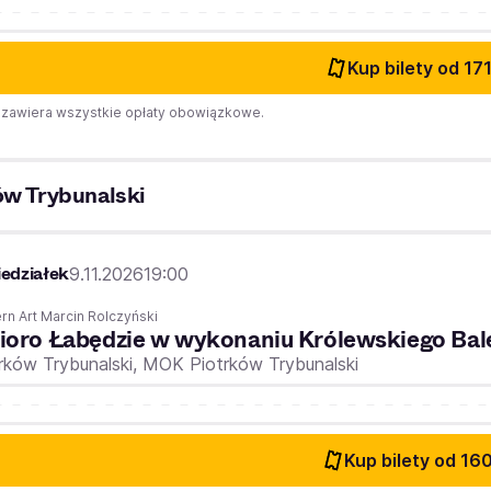
Kup bilety
od 171
zawiera wszystkie opłaty obowiązkowe.
ów Trybunalski
edziałek
9.11.2026
19:00
n Art Marcin Rolczyński
ioro Łabędzie w wykonaniu Królewskiego Bal
rków Trybunalski,
MOK Piotrków Trybunalski
Kup bilety
od 160