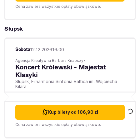
Cena zawiera wszystkie opłaty obowiązkowe.
Słupsk
Sobota
12.12.2026
16:00
Agencja Kreatywna Barbara Knapczyk
Koncert Królewski - Majestat
Klasyki
Słupsk,
Filharmonia Sinfonia Baltica im. Wojciecha
Kilara
Kup bilety
od 106,90 zł
Cena zawiera wszystkie opłaty obowiązkowe.