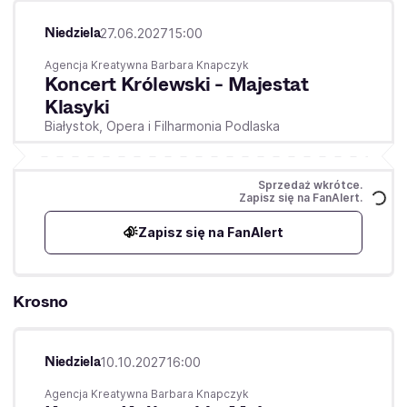
Niedziela
27.06.2027
15:00
Agencja Kreatywna Barbara Knapczyk
Koncert Królewski - Majestat
Klasyki
Białystok,
Opera i Filharmonia Podlaska
Sprzedaż wkrótce.
Zapisz się na FanAlert.
Zapisz się na FanAlert
Krosno
Niedziela
10.10.2027
16:00
Agencja Kreatywna Barbara Knapczyk