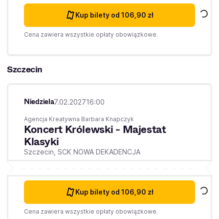
Kup bilety
od 106,90 zł
Cena zawiera wszystkie opłaty obowiązkowe.
Szczecin
Niedziela
7.02.2027
16:00
Agencja Kreatywna Barbara Knapczyk
Koncert Królewski - Majestat
Klasyki
Szczecin,
SCK NOWA DEKADENCJA
Kup bilety
od 106,90 zł
Cena zawiera wszystkie opłaty obowiązkowe.