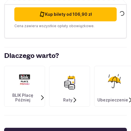
Kup bilety
od 106,90 zł
Cena zawiera wszystkie opłaty obowiązkowe.
Dlaczego warto?
BLIK Płacę
Później
Raty
Ubezpieczenie