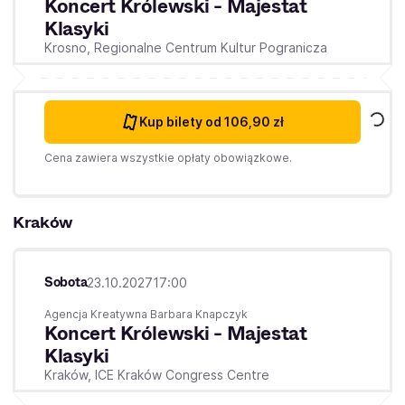
Koncert Królewski - Majestat
Klasyki
Krosno,
Regionalne Centrum Kultur Pogranicza
Kup bilety
od 106,90 zł
Cena zawiera wszystkie opłaty obowiązkowe.
Kraków
Sobota
23.10.2027
17:00
Agencja Kreatywna Barbara Knapczyk
Koncert Królewski - Majestat
Klasyki
Kraków,
ICE Kraków Congress Centre