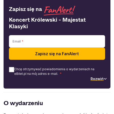
Zapisz się na
Koncert Królewski - Majestat
Klasyki
Email
Zapisz się na FanAlert
Chcę otrzymywać powiadomienia o wydarzeniach na
eBilet.pl na mój adres e-mail.
Rozwiń
O wydarzeniu