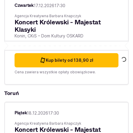
Czwartek
17.12.2026
17:30
Agencja Kreatywna Barbara Knapczyk
Koncert Królewski - Majestat
Klasyki
Konin,
CKiS – Dom Kultury OSKARD
Kup bilety
od 138,90 zł
Cena zawiera wszystkie opłaty obowiązkowe.
Toruń
Piątek
18.12.2026
17:30
Agencja Kreatywna Barbara Knapczyk
Koncert Królewski - Majestat