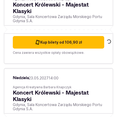
Koncert Królewski - Majestat
Klasyki
Gdynia,
Sala Koncertowa Zarządu Morskiego Portu
Gdynia S.A.
Kup bilety
od 106,90 zł
Cena zawiera wszystkie opłaty obowiązkowe.
Niedziela
23.05.2027
14:00
Agencja Kreatywna Barbara Knapczyk
Koncert Królewski - Majestat
Klasyki
Gdynia,
Sala Koncertowa Zarządu Morskiego Portu
Gdynia S.A.