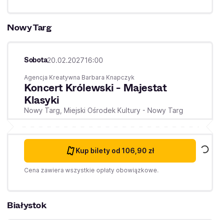
Nowy Targ
Sobota
20.02.2027
16:00
Agencja Kreatywna Barbara Knapczyk
Koncert Królewski - Majestat
Klasyki
Nowy Targ,
Miejski Ośrodek Kultury - Nowy Targ
Kup bilety
od 106,90 zł
Cena zawiera wszystkie opłaty obowiązkowe.
Białystok