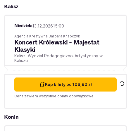
Kalisz
Niedziela
13.12.2026
15:00
Agencja Kreatywna Barbara Knapczyk
Koncert Królewski - Majestat
Klasyki
Kalisz,
Wydział Pedagogiczno-Artystyczny w
Kaliszu
Kup bilety
od 106,90 zł
Cena zawiera wszystkie opłaty obowiązkowe.
Konin