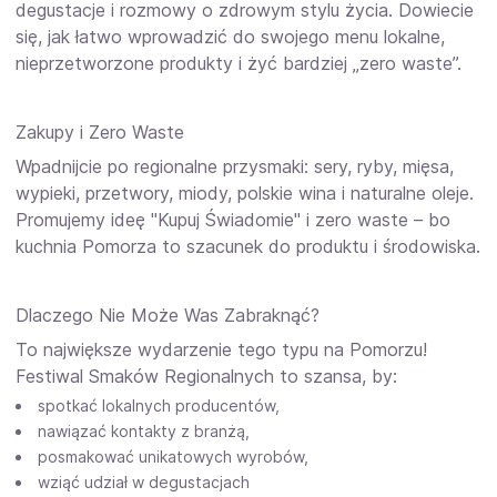
degustacje i rozmowy o zdrowym stylu życia. Dowiecie
się, jak łatwo wprowadzić do swojego menu lokalne,
nieprzetworzone produkty i żyć bardziej „zero waste”.
Zakupy i Zero Waste
Wpadnijcie po regionalne przysmaki: sery, ryby, mięsa,
wypieki, przetwory, miody, polskie wina i naturalne oleje.
Promujemy ideę "Kupuj Świadomie" i zero waste – bo
kuchnia Pomorza to szacunek do produktu i środowiska.
Dlaczego Nie Może Was Zabraknąć?
To największe wydarzenie tego typu na Pomorzu!
Festiwal Smaków Regionalnych to szansa, by:
spotkać lokalnych producentów,
nawiązać kontakty z branżą,
posmakować unikatowych wyrobów,
wziąć udział w degustacjach