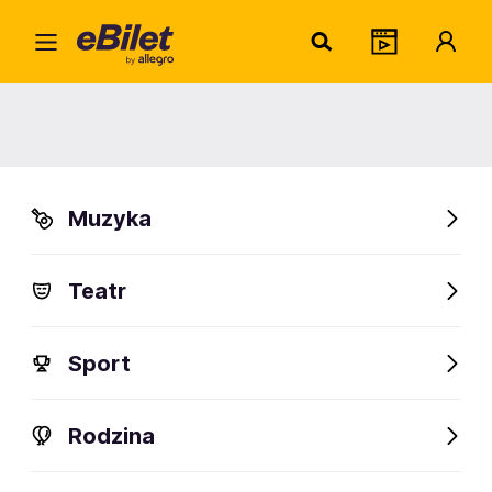
Cirque du Soleil: OVO
Organizator:
Alter Art
Muzyka
Teatr
Sport
Rodzina