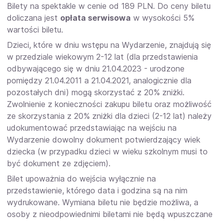
Bilety na spektakle w cenie od 189 PLN. Do ceny biletu
doliczana jest
opłata serwisowa
w wysokości 5%
wartości biletu.
Dzieci, które w dniu wstępu na Wydarzenie, znajdują się
w przedziale wiekowym 2-12 lat (dla przedstawienia
odbywającego się w dniu 21.04.2023 - urodzone
pomiędzy 21.04.2011 a 21.04.2021, analogicznie dla
pozostałych dni) mogą skorzystać z 20% zniżki.
Zwolnienie z konieczności zakupu biletu oraz możliwość
ze skorzystania z 20% zniżki dla dzieci (2-12 lat) należy
udokumentować przedstawiając na wejściu na
Wydarzenie dowolny dokument potwierdzający wiek
dziecka (w przypadku dzieci w wieku szkolnym musi to
być dokument ze zdjęciem).
Bilet upoważnia do wejścia wyłącznie na
przedstawienie, którego data i godzina są na nim
wydrukowane. Wymiana biletu nie będzie możliwa, a
osoby z nieodpowiednimi biletami nie będą wpuszczane