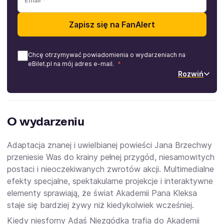
Email
Zapisz się na FanAlert
Chcę otrzymywać powiadomienia o wydarzeniach na
eBilet.pl na mój adres e-mail.
Rozwiń
O wydarzeniu
Adaptacja znanej i uwielbianej powieści Jana Brzechwy
przeniesie Was do krainy pełnej przygód, niesamowitych
postaci i nieoczekiwanych zwrotów akcji. Multimedialne
efekty specjalne, spektakularne projekcje i interaktywne
elementy sprawiają, że świat Akademii Pana Kleksa
staje się bardziej żywy niż kiedykolwiek wcześniej.
Kiedy niesforny Adaś Niezgódka trafia do Akademii