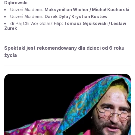
Dąbrowski
Uczeń Akademii:
Maksymilian Wicher / Michał Kucharski
Uczeń Akademii:
Darek Dyla / Krystian Kostow
dr Paj Chi Wo/ Golarz Filip:
Tomasz Gęsikowski / Lesław
Żurek
Spektakl jest rekomendowany dla dzieci od 6 roku
życia