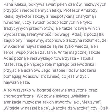
Pana Kleksa, odkrywa świat pełen czarów, niezwykłych
przygód i niecodziennych lekcji. Profesor Ambroży
Kleks, dyrektor szkoły, z niespotykaną charyzmą i
humorem, uczy swoich podopiecznych nie tylko
tradycyjnych przedmiotów, ale także rozwija w nich
wyobraźnię, kreatywność i odwagę. Adaś, z początku
zagubiony i niepewny, stopniowo zaczyna rozumieć, że
w Akademii najważniejsze są nie tylko wiedza, ale i
serce, współpraca i zaufanie. W tej magicznej szkole
Adaś poznaje niezwykłego towarzysza – szpaka
Mateusza, pełniącego rolę mądrego przewodnika i
przyjaciela uczniów. Jego historie i doświadczenia
pomagają Adasiowi zrozumieć, co jest w życiu
najważniejsze.
A to wszystko w bogatej oprawie muzycznej oraz
choreograficznej. Widzowie usłyszą uwielbiane
aranżacje muzyczne takich utworów jak: „Meluzyna”,
„Witajcie w naszej bajce”, „Kaczka dziwaczka”, czy „Dzik