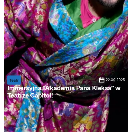
22.09.2025
Teatr
Immersyjna “Akademia Pana Kleksa” w
Teatrze Capitol!