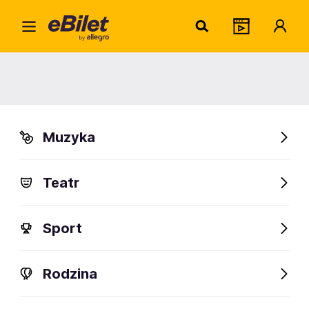
Akademia Pana Kleksa
Organizator:
Teatr Capitol
Muzyka
Sprawdź bilety
Teatr
Sport
Rodzina