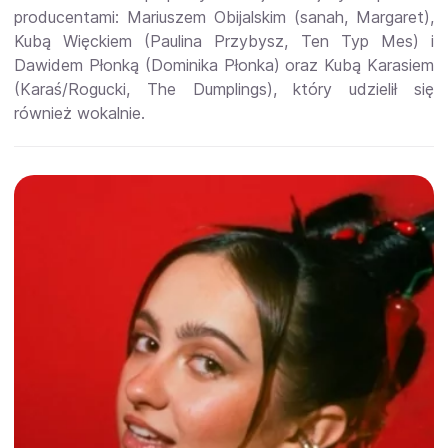
producentami: Mariuszem Obijalskim (sanah, Margaret),
Kubą Więckiem (Paulina Przybysz, Ten Typ Mes) i
Dawidem Płonką (Dominika Płonka) oraz Kubą Karasiem
(Karaś/Rogucki, The Dumplings), który udzielił się
również wokalnie.