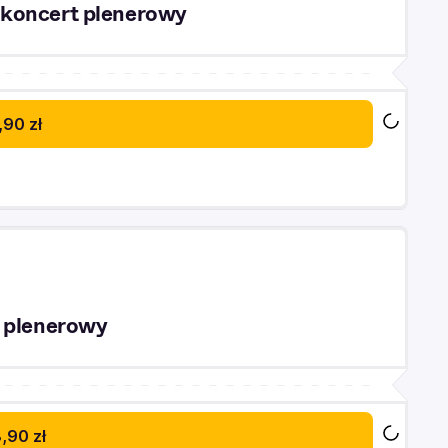
 koncert plenerowy
,90 zł
t plenerowy
,90 zł