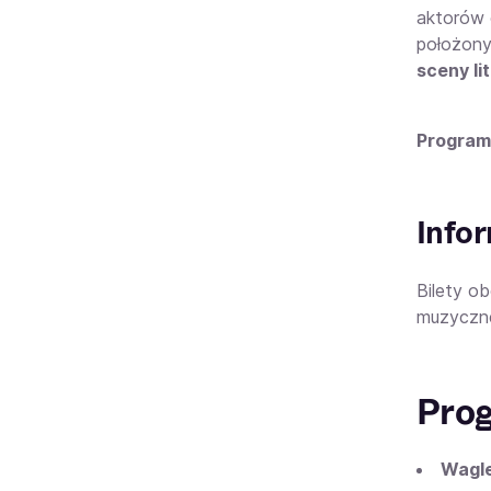
aktorów 
położony
sceny li
Program
Infor
Bilety o
muzyczne
Prog
Wagle