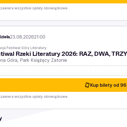
zawiera wszystkie opłaty obowiązkowe.
ziela
23.08.2026
21:00
cja Festiwal Góry Literatury
tiwal Rzeki Literatury 2026: RAZ, DWA, TRZ
ona Góra,
Park Książęcy Zatonie
Kup bilety
od 96
zawiera wszystkie opłaty obowiązkowe.
y