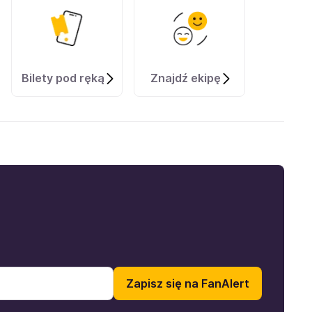
Bilety pod ręką
Znajdź ekipę
Zapisz się na FanAlert