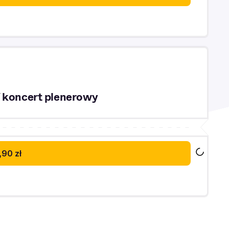
Y koncert plenerowy
,90 zł