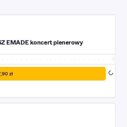
ISZ EMADE koncert plenerowy
,90 zł