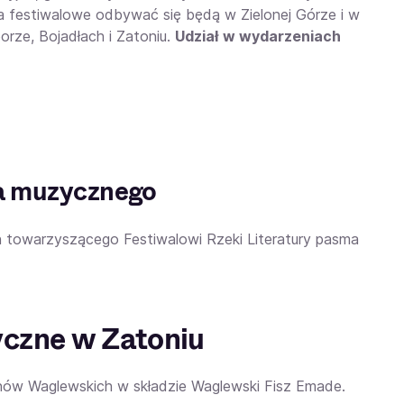
ia festiwalowe odbywać się będą w Zielonej Górze i w
rze, Bojadłach i Zatoniu.
Udział w wydarzeniach
sma muzycznego
h towarzyszącego Festiwalowi Rzeki Literatury pasma
czne w Zatoniu
ów Waglewskich w składzie Waglewski Fisz Emade.