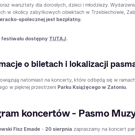
oraz warsztaty dla dorosłych, dzieci i młodzieży. Wydarzen
ch w okolicy zabytkowych obiektach w Trzebiechowie, Zabo
teracko-społecznej jest bezpłatny.
 festiwalu dostępny
TUTAJ
.
macje o biletach i lokalizacji pa
bowiązują natomiast na koncerty, które odbędą się w ramac
go w pięknej przestrzeni
Parku Książęcego w Zatoniu
.
ram koncertów - Pasmo Muzy
wski Fisz Emade
-
20 sierpnia
zapraszamy na koncert pan