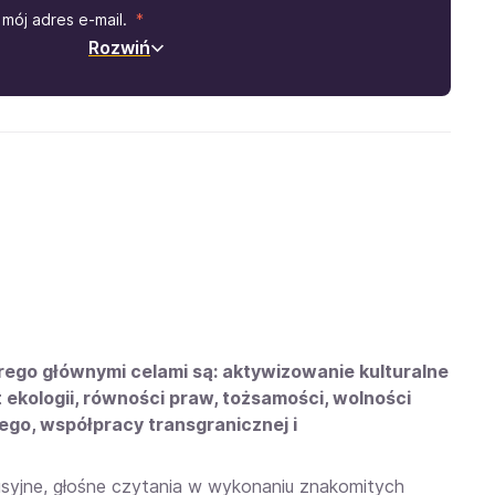
mój adres e-mail.
Rozwiń
órego głównymi celami są: aktywizowanie kulturalne
t ekologii, równości praw, tożsamości, wolności
ego, współpracy transgranicznej i
usyjne, głośne czytania w wykonaniu znakomitych