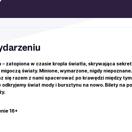
ydarzeniu
 – zatopiona w czasie kropla światła, skrywająca sekret
migoczą światy. Minione, wymarzone, nigdy niepoznane
z się razem z nami spacerować po krawędzi między tymi
 odkryjemy świat mody i bursztynu na nowo. Bilety na p
ży.
nie 16+