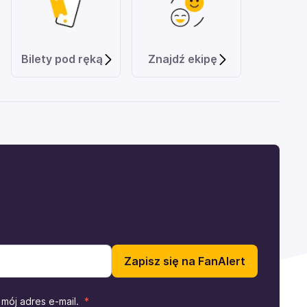
Bilety pod ręką
Znajdź ekipę
Zapisz się na FanAlert
mój adres e-mail.