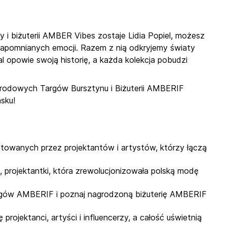
 i biżuterii AMBER Vibes zostaje Lidia Popiel, możesz
ezapomnianych emocji. Razem z nią odkryjemy światy
l opowie swoją historię, a każda kolekcja pobudzi
arodowych Targów Bursztynu i Biżuterii AMBERIF
sku!
towanych przez projektantów i artystów, którzy łączą
 projektantki, która zrewolucjonizowała polską modę
argów AMBERIF i poznaj nagrodzoną biżuterię AMBERIF
projektanci, artyści i influencerzy, a całość uświetnią