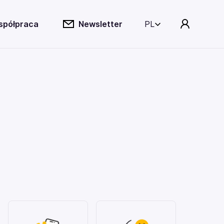
spółpraca
Newsletter
PL