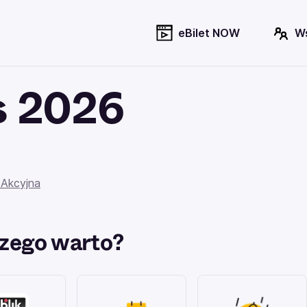
eBilet NOW
W
 2026
 Akcyjna
zego warto?