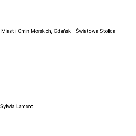
iast i Gmin Morskich, Gdańsk - Światowa Stolica
 Sylwia Lament