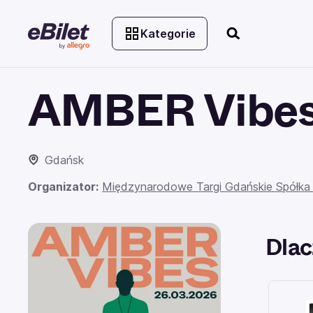
Kategorie
AMBER Vibes
Gdańsk
Organizator:
Międzynarodowe Targi Gdańskie Spółka
Dlac