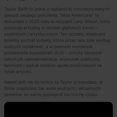
Taylor Swift to jedna z najbardziej rozchwytywanych
gwiazd swojego pokolenia. “Miss Americana” to
dokument z 2020 roku w reżyserii Lany Wilson, który
pokazuje artystkę w okresie głębokich zmian –
osobistych i artystycznych. Ten szczery, miejscami
bolesny portret kobiety, która przez lata żyła według
cudzych oczekiwań, a w pewnym momencie
postanowiła powiedzieć: dość – dotyka tematów
takich jak samoakceptacja, wizerunek publiczny,
feminizm i wpływ mediów społecznościowych na
życie artystki.
Nawet jeśli nie do końca za Taylor przepadasz, w
filmie znajdziesz tak wiele ważnych i aktualnych
tematów, że warto poświęcić mu trochę czasu.