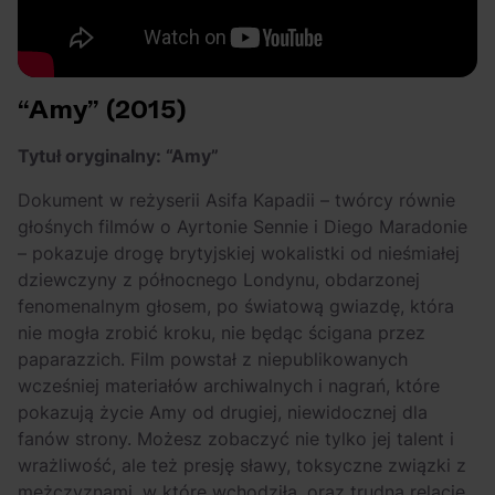
“Amy” (2015)
Tytuł oryginalny: “Amy”
Dokument w reżyserii Asifa Kapadii – twórcy równie
głośnych filmów o Ayrtonie Sennie i Diego Maradonie
– pokazuje drogę brytyjskiej wokalistki od nieśmiałej
dziewczyny z północnego Londynu, obdarzonej
fenomenalnym głosem, po światową gwiazdę, która
nie mogła zrobić kroku, nie będąc ścigana przez
paparazzich. Film powstał z niepublikowanych
wcześniej materiałów archiwalnych i nagrań, które
pokazują życie Amy od drugiej, niewidocznej dla
fanów strony. Możesz zobaczyć nie tylko jej talent i
wrażliwość, ale też presję sławy, toksyczne związki z
mężczyznami, w które wchodziła, oraz trudną relację