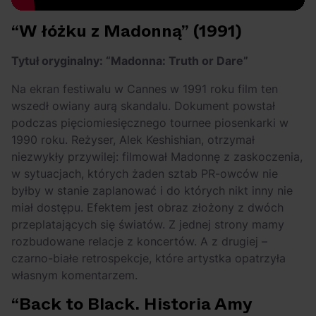
“W łóżku z Madonną” (1991)
Tytuł oryginalny: “Madonna: Truth or Dare”
Na ekran festiwalu w Cannes w 1991 roku film ten
wszedł owiany aurą skandalu. Dokument powstał
podczas pięciomiesięcznego tournee piosenkarki w
1990 roku. Reżyser, Alek Keshishian, otrzymał
niezwykły przywilej: filmował Madonnę z zaskoczenia,
w sytuacjach, których żaden sztab PR-owców nie
byłby w stanie zaplanować i do których nikt inny nie
miał dostępu. Efektem jest obraz złożony z dwóch
przeplatających się światów. Z jednej strony mamy
rozbudowane relacje z koncertów. A z drugiej –
czarno-białe retrospekcje, które artystka opatrzyła
własnym komentarzem.
“Back to Black. Historia Amy