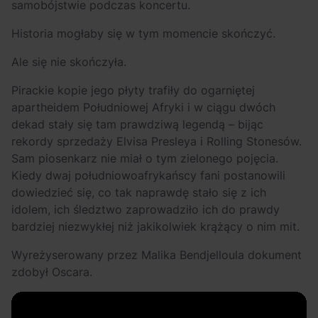
samobójstwie podczas koncertu.
Historia mogłaby się w tym momencie skończyć.
Ale się nie skończyła.
Pirackie kopie jego płyty trafiły do ogarniętej
apartheidem Południowej Afryki i w ciągu dwóch
dekad stały się tam prawdziwą legendą – bijąc
rekordy sprzedaży Elvisa Presleya i Rolling Stonesów.
Sam piosenkarz nie miał o tym zielonego pojęcia.
Kiedy dwaj południowoafrykańscy fani postanowili
dowiedzieć się, co tak naprawdę stało się z ich
idolem, ich śledztwo zaprowadziło ich do prawdy
bardziej niezwykłej niż jakikolwiek krążący o nim mit.
Wyreżyserowany przez Malika Bendjelloula dokument
zdobył Oscara.