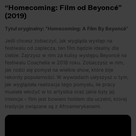
“Homecoming: Film od Beyoncé”
(2019)
Tytuł oryginalny: “Homecoming: A Film By Beyoncé”
Jeśli chcesz zobaczyć, jak wygląda występ na
festiwalu od zaplecza, ten film będzie idealny dla
ciebie. Zajrzysz w nim za kulisy występu Beyoncé na
festiwalu Coachella w 2018 roku. Zobaczysz w nim,
jak rodzi się pomysł na wielkie show, które bije
rekordy popularności. W wywiadach usłyszysz o tym,
jak wyglądała realizacja tego pomysłu, ile pracy
musiała włożyć w to artystka oraz jakie były jej
intencje – film jest bowiem hołdem dla uczelni, której
tradycje związane są z Afroamerykanami.