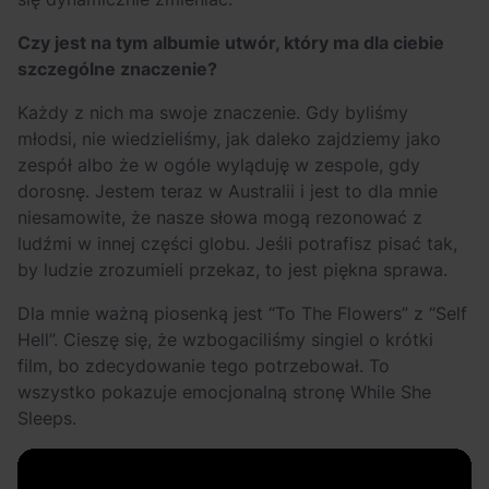
Czy jest na tym albumie utwór, który ma dla ciebie
szczególne znaczenie?
Każdy z nich ma swoje znaczenie. Gdy byliśmy
młodsi, nie wiedzieliśmy, jak daleko zajdziemy jako
zespół albo że w ogóle wyląduję w zespole, gdy
dorosnę. Jestem teraz w Australii i jest to dla mnie
niesamowite, że nasze słowa mogą rezonować z
ludźmi w innej części globu. Jeśli potrafisz pisać tak,
by ludzie zrozumieli przekaz, to jest piękna sprawa.
Dla mnie ważną piosenką jest “To The Flowers” z “Self
Hell”. Cieszę się, że wzbogaciliśmy singiel o krótki
film, bo zdecydowanie tego potrzebował. To
wszystko pokazuje emocjonalną stronę While She
Sleeps.