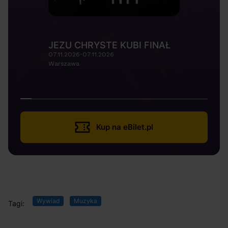
JEZU CHRYSTE KUBI FINAŁ
07.11.2026-07.11.2026
Warszawa
Kup na eBilet.pl
Wywiad
Muzyka
Tagi: