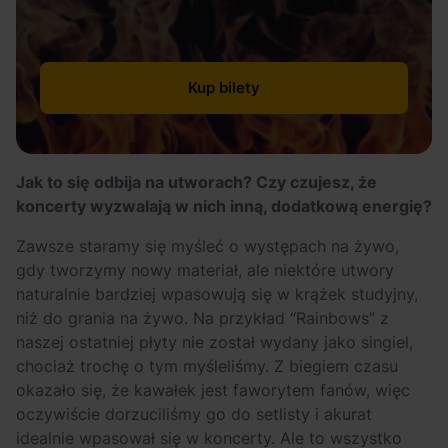
Kup bilety
Jak to się odbija na utworach? Czy czujesz, że
koncerty wyzwalają w nich inną, dodatkową energię?
Zawsze staramy się myśleć o występach na żywo,
gdy tworzymy nowy materiał, ale niektóre utwory
naturalnie bardziej wpasowują się w krążek studyjny,
niż do grania na żywo. Na przykład “Rainbows” z
naszej ostatniej płyty nie został wydany jako singiel,
chociaż trochę o tym myśleliśmy. Z biegiem czasu
okazało się, że kawałek jest faworytem fanów, więc
oczywiście dorzuciliśmy go do setlisty i akurat
idealnie wpasował się w koncerty. Ale to wszystko