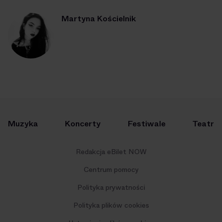
Martyna Kościelnik
Muzyka
Koncerty
Festiwale
Teatr
Redakcja eBilet NOW
Centrum pomocy
Polityka prywatności
Polityka plików cookies