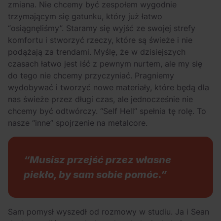
zmiana. Nie chcemy być zespołem wygodnie
trzymającym się gatunku, który już łatwo
“osiągnęliśmy”. Staramy się wyjść ze swojej strefy
komfortu i stworzyć rzeczy, które są świeże i nie
podążają za trendami. Myślę, że w dzisiejszych
czasach łatwo jest iść z pewnym nurtem, ale my się
do tego nie chcemy przyczyniać. Pragniemy
wydobywać i tworzyć nowe materiały, które będą dla
nas świeże przez długi czas, ale jednocześnie nie
chcemy być odtwórczy. “Self Hell” spełnia tę rolę. To
nasze “inne” spojrzenie na metalcore.
“Musisz przejść przez własne
piekło, by sam sobie pomóc.”
Sam pomysł wyszedł od rozmowy w studiu. Ja i Sean