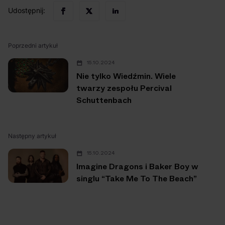
Udostępnij:
Poprzedni artykuł
15.10.2024
Nie tylko Wiedźmin. Wiele
twarzy zespołu Percival
Schuttenbach
Następny artykuł
15.10.2024
Imagine Dragons i Baker Boy w
singlu “Take Me To The Beach”