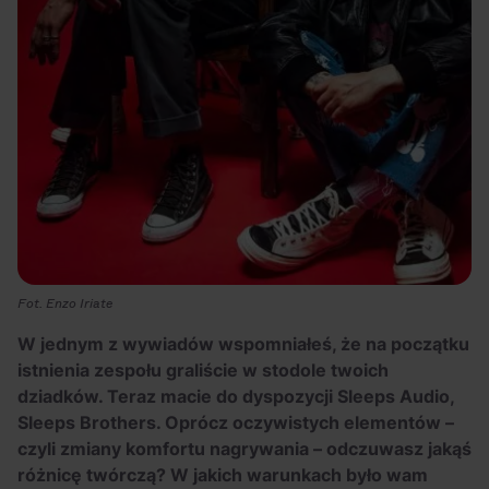
Fot. Enzo Iriate
W jednym z wywiadów wspomniałeś, że na początku
istnienia zespołu graliście w stodole twoich
dziadków. Teraz macie do dyspozycji Sleeps Audio,
Sleeps Brothers. Oprócz oczywistych elementów –
czyli zmiany komfortu nagrywania – odczuwasz jakąś
różnicę twórczą? W jakich warunkach było wam