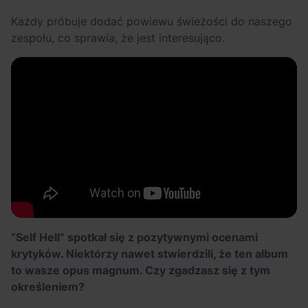
Każdy próbuje dodać powiewu świeżości do naszego
zespołu, co sprawia, że jest interesująco.
“Self Hell” spotkał się z pozytywnymi ocenami
krytyków. Niektórzy nawet stwierdzili, że ten album
to wasze opus magnum. Czy zgadzasz się z tym
określeniem?