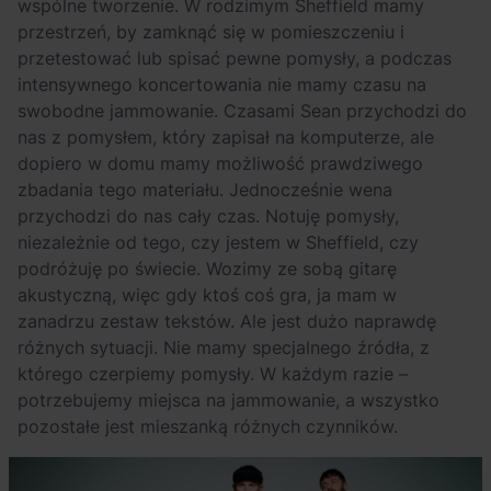
wspólne tworzenie. W rodzimym Sheffield mamy
przestrzeń, by zamknąć się w pomieszczeniu i
przetestować lub spisać pewne pomysły, a podczas
intensywnego koncertowania nie mamy czasu na
swobodne jammowanie. Czasami Sean przychodzi do
nas z pomysłem, który zapisał na komputerze, ale
dopiero w domu mamy możliwość prawdziwego
zbadania tego materiału. Jednocześnie wena
przychodzi do nas cały czas. Notuję pomysły,
niezależnie od tego, czy jestem w Sheffield, czy
podróżuję po świecie. Wozimy ze sobą gitarę
akustyczną, więc gdy ktoś coś gra, ja mam w
zanadrzu zestaw tekstów. Ale jest dużo naprawdę
różnych sytuacji. Nie mamy specjalnego źródła, z
którego czerpiemy pomysły. W każdym razie –
potrzebujemy miejsca na jammowanie, a wszystko
pozostałe jest mieszanką różnych czynników.