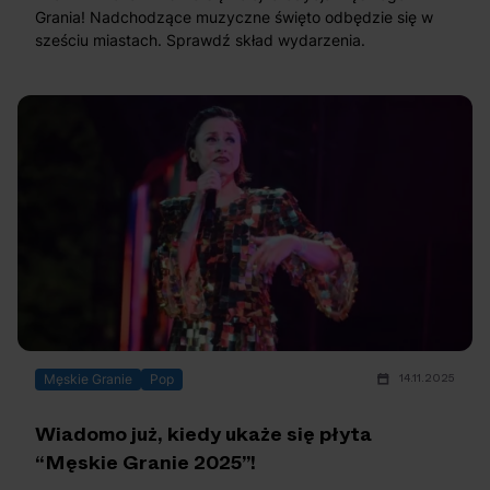
Grania! Nadchodzące muzyczne święto odbędzie się w
sześciu miastach. Sprawdź skład wydarzenia.
14.11.2025
Męskie Granie
Pop
Wiadomo już, kiedy ukaże się płyta
“Męskie Granie 2025”!