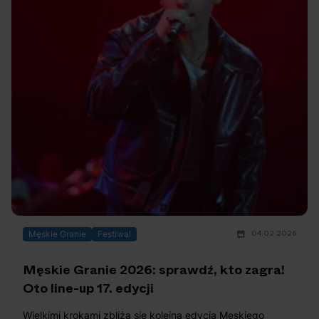
04.02.2026
Męskie Granie
Festiwal
Męskie Granie 2026: sprawdź, kto zagra!
Oto line-up 17. edycji
Wielkimi krokami zbliża się kolejna edycja Męskiego