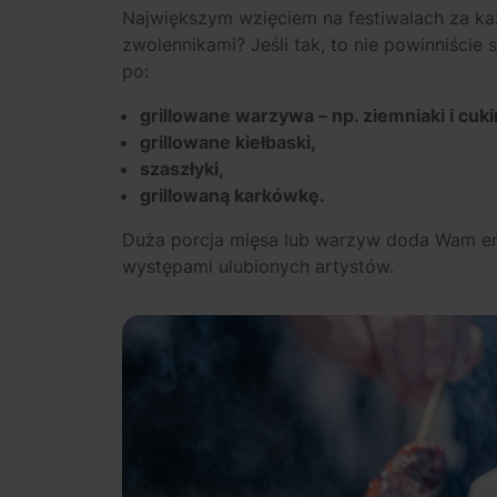
Największym wzięciem na festiwalach za każ
zwolennikami? Jeśli tak, to nie powinniści
po:
grillowane warzywa – np. ziemniaki i cuki
grillowane kiełbaski,
szaszłyki,
grillowaną karkówkę.
Duża porcja mięsa lub warzyw doda Wam ener
występami ulubionych artystów.