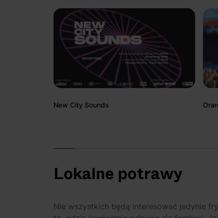
New City Sounds
Oran
Lokalne potrawy
Nie wszystkich będą interesować jedynie fry
to, gdzie konkretnie odbywa się festiwal. Je