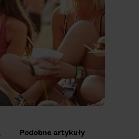
Podobne artykuły
z