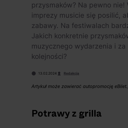
przysmaków? Na pewno nie! 
imprezy musicie się posilić,
zabawy. Na festiwalach bardzo
Jakich konkretnie przysmak
muzycznego wydarzenia i za 
kolejności?
13.02.2024
Redakcja
Artykuł może zawierać autopromocję eBilet.
Potrawy z grilla