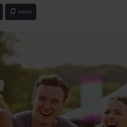
eBilet