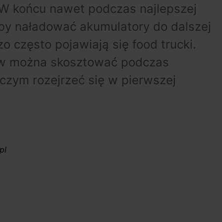
W końcu nawet podczas najlepszej
 aby naładować akumulatory do dalszej
 często pojawiają się food trucki.
ów można skosztować podczas
czym rozejrzeć się w pierwszej
pl