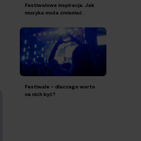
Festiwalowe inspiracje. Jak
muzyka może zmieniać
ć
społeczność lokalną?
Festiwale – dlaczego warto
na nich być?