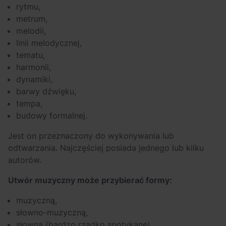
rytmu,
metrum,
melodii,
linii melodycznej,
tematu,
harmonii,
dynamiki,
barwy dźwięku,
tempa,
budowy formalnej.
Jest on przeznaczony do wykonywania lub
odtwarzania. Najczęściej posiada jednego lub kilku
autorów.
Utwór muzyczny może przybierać formy:
muzyczną,
słowno-muzyczną,
słowną (bardzo rzadko spotykane).