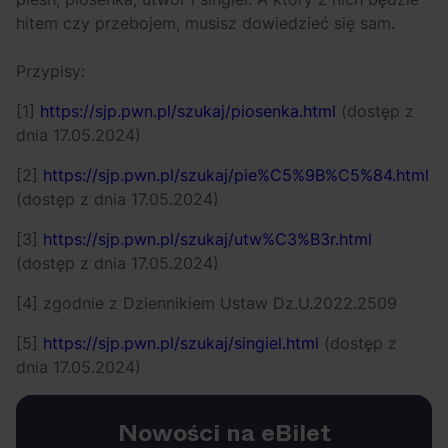
hitem czy przebojem, musisz dowiedzieć się sam.
Przypisy:
[1]
https://sjp.pwn.pl/szukaj/piosenka.html
(dostęp z
dnia 17.05.2024)
[2]
https://sjp.pwn.pl/szukaj/pie%C5%9B%C5%84.html
(dostęp z dnia 17.05.2024)
[3]
https://sjp.pwn.pl/szukaj/utw%C3%B3r.html
(dostęp z dnia 17.05.2024)
[4] zgodnie z Dziennikiem Ustaw Dz.U.2022.2509
[5]
https://sjp.pwn.pl/szukaj/singiel.html
(dostęp z
dnia 17.05.2024)
Nowości na eBilet