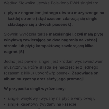
Według Słownika Języka Polskiego PWN singiel to:
płyta z nagraniem jednego utworu muzycznego na
każdej stronie (stąd czasem zdarzają się single
składające się z dwóch piosenek).
Słownik wyróżnia także
maksisingiel, czyli małą płytę
winylową zawierającą po dwa nagrania na każdej
stronie lub płytę kompaktową zawierającą kilka
nagrań.
[5]
Jedno jest pewne: singiel jest krótkim wydawnictwem
muzycznym, które składa się najczęściej z jednego
(czasem z kilku) utworów/piosenek.
Zapowiada on
album muzyczny oraz służy jego promocji.
W przypadku singli wyróżniamy:
singiel winylowy (wydany na płycie winylowej),
singiel kasetowy (wydany na kasecie