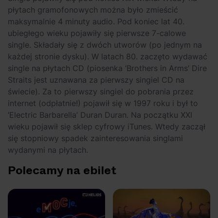
płytach gramofonowych można było zmieścić
maksymalnie 4 minuty audio. Pod koniec lat 40.
ubiegłego wieku pojawiły się pierwsze 7-calowe
single. Składały się z dwóch utworów (po jednym na
każdej stronie dysku). W latach 80. zaczęto wydawać
single na płytach CD (piosenka ‘Brothers in Arms’ Dire
Straits jest uznawana za pierwszy singiel CD na
świecie). Za to pierwszy singiel do pobrania przez
internet (odpłatnie!) pojawił się w 1997 roku i był to
‘Electric Barbarella’ Duran Duran. Na początku XXI
wieku pojawił się sklep cyfrowy iTunes. Wtedy zaczął
się stopniowy spadek zainteresowania singlami
wydanymi na płytach.
Polecamy na ebilet