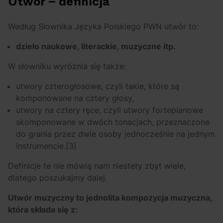
Utwór – definicja
Według Słownika Języka Polskiego PWN utwór to:
dzieło naukowe, literackie, muzyczne itp.
W słowniku wyróżnia się także:
utwory czterogłosowe, czyli takie, które są
komponowane na cztery głosy,
utwory na cztery ręce, czyli utwory fortepianowe
skomponowane w dwóch tonacjach, przeznaczone
do grania przez dwie osoby jednocześnie na jednym
instrumencie.
[3]
Definicje te nie mówią nam niestety zbyt wiele,
dlatego poszukajmy dalej.
Utwór muzyczny to jednolita kompozycja muzyczna,
która składa się z: