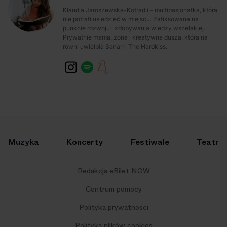
Klaudia Jaroszewska-Kotradii – multipasjonatka, która
nie potrafi usiedzieć w miejscu. Zafiksowana na
punkcie rozwoju i zdobywania wiedzy wszelakiej.
Prywatnie mama, żona i kreatywna dusza, która na
równi uwielbia Sanah i The Hardkiss.
Muzyka
Koncerty
Festiwale
Teatr
Redakcja eBilet NOW
Centrum pomocy
Polityka prywatności
Polityka plików cookies