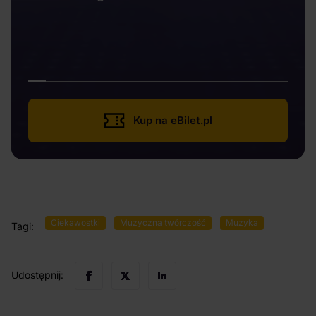
Kup na eBilet.pl
Ciekawostki
Muzyczna twórczość
Muzyka
Tagi:
Udostępnij: