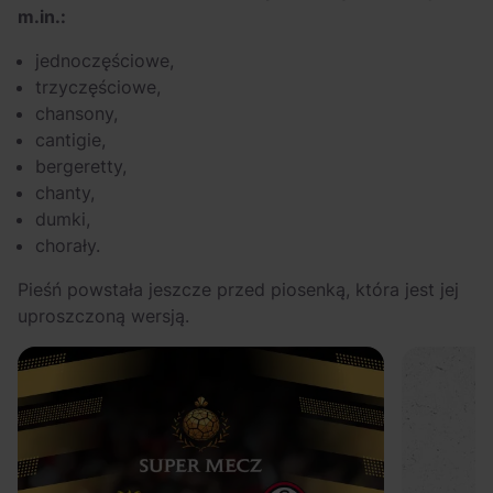
m.in.:
jednoczęściowe,
trzyczęściowe,
chansony,
cantigie,
bergeretty,
chanty,
dumki,
chorały.
Pieśń powstała jeszcze przed piosenką, która jest jej
uproszczoną wersją.