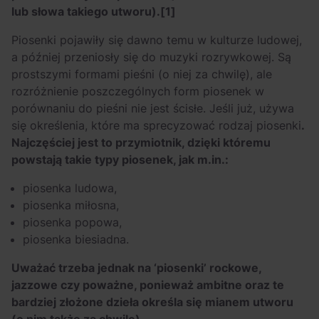
lub słowa takiego utworu).
[1]
Piosenki pojawiły się dawno temu w kulturze ludowej,
a później przeniosły się do muzyki rozrywkowej. Są
prostszymi formami pieśni (o niej za chwilę), ale
rozróżnienie poszczególnych form piosenek w
porównaniu do pieśni nie jest ścisłe. Jeśli już, używa
się określenia, które ma sprecyzować rodzaj piosenki
.
Najczęściej jest to przymiotnik, dzięki któremu
powstają takie typy piosenek, jak m.in.:
piosenka ludowa,
piosenka miłosna,
piosenka popowa,
piosenka biesiadna.
Uważać trzeba jednak na ‘piosenki’ rockowe,
jazzowe czy poważne, ponieważ ambitne oraz te
bardziej złożone dzieła określa się mianem utworu