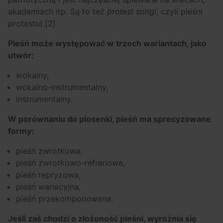
akademiach itp. Są to też
protest songi
, czyli pieśni
protestu).
[2]
Pieśń może występować w trzech wariantach, jako
utwór:
wokalny,
wokalno-instrumentalny,
instrumentalny.
W porównaniu do piosenki, pieśń ma sprecyzowane
formy:
pieśń zwrotkowa,
pieśń zwrotkowo-refrenowa,
pieśń repryzowa,
pieśń wariacyjna,
pieśń przekomponowana.
Jeśli zaś chodzi o złożoność pieśni, wyróżnia się