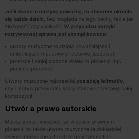
Jeśli chodzi o muzykę poważną, to utworem określa
się każde dzieło,
bez względu na jego cechy, takie jak
złożoność czy wielkość.
W przypadku muzyki
rozrywkowej sprawa jest skomplikowana:
utwory muzyczne to dzieła poważniejsze i
ambitniejsze (np. utwory rockowe, jazzowe),
prostsze i mniej złożone dzieła to piosenki (np.
piosenki popowe).
Utwory muzyczne najczęściej
posiadają
leitmotiv
,
czyli motyw przewodni, który stanowi podstawę całej
kompozycji.
Utwór a prawo autorskie
Musisz jednak wiedzieć, że w sensie prawnym
piosenki to także utwory muzyczne (a dokładniej
słowno-muzyczne z tekstem opartym na linii