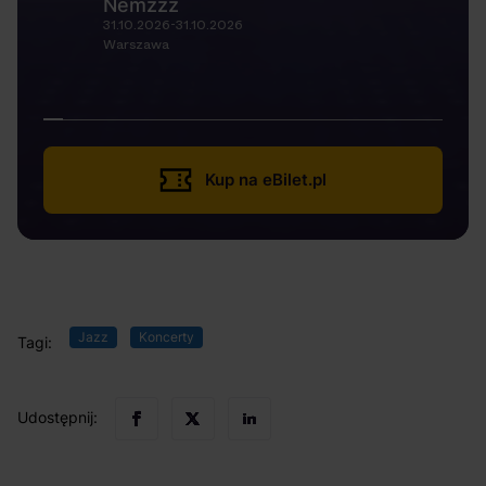
Nemzzz
31.10.2026-31.10.2026
Warszawa
Kup na eBilet.pl
Jazz
Koncerty
Tagi:
Udostępnij: