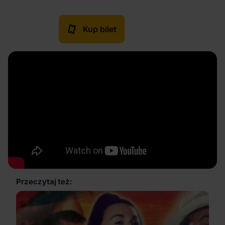
Kup bilet
Przeczytaj też: