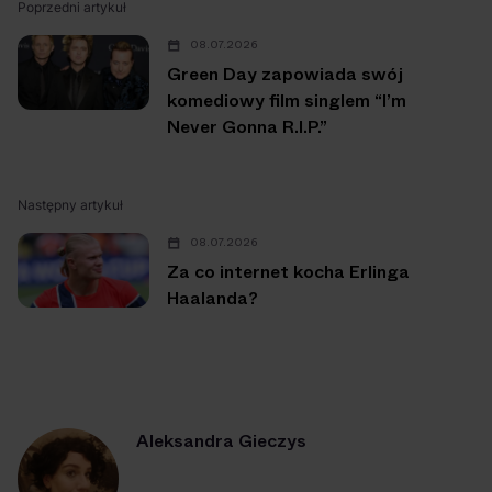
Poprzedni artykuł
08.07.2026
Green Day zapowiada swój
komediowy film singlem “I’m
Never Gonna R.I.P.”
Następny artykuł
08.07.2026
Za co internet kocha Erlinga
Haalanda?
Aleksandra Gieczys