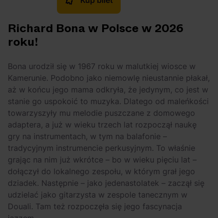
Richard Bona w Polsce w 2026
roku!
Bona urodził się w 1967 roku w malutkiej wiosce w
Kamerunie. Podobno jako niemowlę nieustannie płakał,
aż w końcu jego mama odkryła, że jedynym, co jest w
stanie go uspokoić to muzyka. Dlatego od maleńkości
towarzyszyły mu melodie puszczane z domowego
adaptera, a już w wieku trzech lat rozpoczął naukę
gry na instrumentach, w tym na balafonie –
tradycyjnym instrumencie perkusyjnym. To właśnie
grając na nim już wkrótce – bo w wieku pięciu lat –
dołączył do lokalnego zespołu, w którym grał jego
dziadek. Następnie – jako jedenastolatek – zaczął się
udzielać jako gitarzysta w zespole tanecznym w
Douali. Tam też rozpoczęła się jego fascynacja
jazzem.