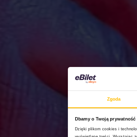
Zgoda
Dbamy o Twoją prywatność
Dzięki plikom cookies i techno
wyświetlane treści. Wyrażając 