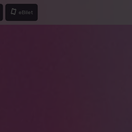
eBilet