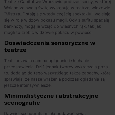
Teatrze Capitol we Wrocławiu podczas sceny, w której
Woland ze swoją świtą występują w teatrze, widzowie
“Mistrza…” stają się wtedy częścią spektaklu i wcielają
się w rolę widzów pokazu magii. Gdy z sufitu spadają
banknoty, mogą je wziąć do własnych rąk, tak jak
mogli to zrobić widzowie pokazu w powieści.
Doświadczenia sensoryczne w
teatrze
Teatr pozwala nam na oglądanie i słuchanie
przedstawienia. Dziś jednak twórcy wykraczają poza
to, dodając do tego wszystkiego także zapachy, które
sprawiają, że nasze wrażenia podczas oglądania są
jeszcze intensywniejsze.
Minimalistyczne i abstrakcyjne
scenografie
Dawniej scenografia miała oddawać świat