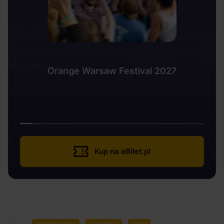
Orange Warsaw Festival 2027
Kup na eBilet.pl
Historia teatru
Spektakle
Teatr