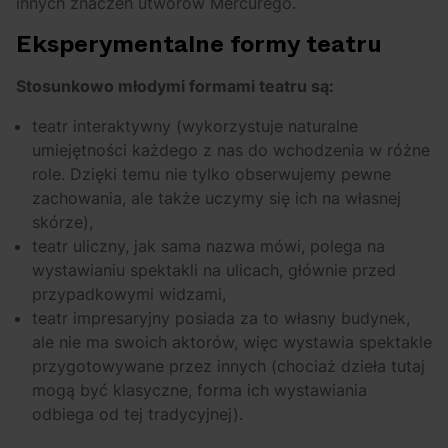
innych znaczeń utworów Mercurego.
Eksperymentalne formy teatru
Stosunkowo młodymi formami teatru są:
teatr interaktywny (wykorzystuje naturalne
umiejętności każdego z nas do wchodzenia w różne
role. Dzięki temu nie tylko obserwujemy pewne
zachowania, ale także uczymy się ich na własnej
skórze),
teatr uliczny, jak sama nazwa mówi, polega na
wystawianiu spektakli na ulicach, głównie przed
przypadkowymi widzami,
teatr impresaryjny posiada za to własny budynek,
ale nie ma swoich aktorów, więc wystawia spektakle
przygotowywane przez innych (chociaż dzieła tutaj
mogą być klasyczne, forma ich wystawiania
odbiega od tej tradycyjnej).