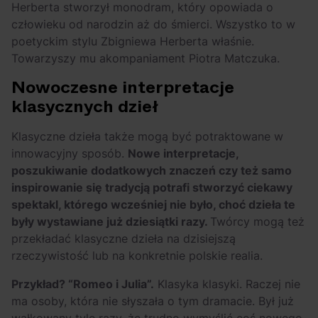
Herberta stworzył monodram, który opowiada o
człowieku od narodzin aż do śmierci. Wszystko to w
poetyckim stylu Zbigniewa Herberta właśnie.
Towarzyszy mu akompaniament Piotra Matczuka.
Nowoczesne interpretacje
klasycznych dzieł
Klasyczne dzieła także mogą być potraktowane w
innowacyjny sposób.
Nowe interpretacje,
poszukiwanie dodatkowych znaczeń czy też samo
inspirowanie się tradycją potrafi stworzyć ciekawy
spektakl, którego wcześniej nie było, choć dzieła te
były wystawiane już dziesiątki razy.
Twórcy mogą też
przekładać klasyczne dzieła na dzisiejszą
rzeczywistość lub na konkretnie polskie realia.
Przykład? “Romeo i Julia”.
Klasyka klasyki. Raczej nie
ma osoby, która nie słyszała o tym dramacie. Był już