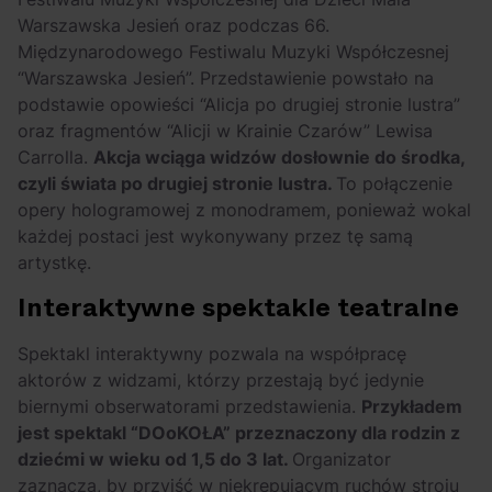
Warszawska Jesień oraz podczas 66.
Międzynarodowego Festiwalu Muzyki Współczesnej
“Warszawska Jesień”. Przedstawienie powstało na
podstawie opowieści “Alicja po drugiej stronie lustra”
oraz fragmentów “Alicji w Krainie Czarów” Lewisa
Carrolla.
Akcja wciąga widzów dosłownie do środka,
czyli świata po drugiej stronie lustra.
To połączenie
opery hologramowej z monodramem, ponieważ wokal
każdej postaci jest wykonywany przez tę samą
artystkę.
Interaktywne spektakle teatralne
Spektakl interaktywny pozwala na współpracę
aktorów z widzami, którzy przestają być jedynie
biernymi obserwatorami przedstawienia.
Przykładem
jest spektakl “DOoKOŁA” przeznaczony dla rodzin z
dziećmi w wieku od 1,5 do 3 lat.
Organizator
zaznacza, by przyjść w niekrępującym ruchów stroju