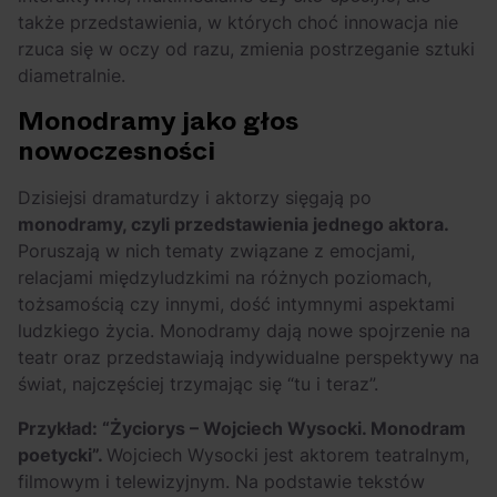
także przedstawienia, w których choć innowacja nie
rzuca się w oczy od razu, zmienia postrzeganie sztuki
diametralnie.
Monodramy jako głos
nowoczesności
Dzisiejsi dramaturdzy i aktorzy sięgają po
monodramy, czyli przedstawienia jednego aktora.
Poruszają w nich tematy związane z emocjami,
relacjami międzyludzkimi na różnych poziomach,
tożsamością czy innymi, dość intymnymi aspektami
ludzkiego życia. Monodramy dają nowe spojrzenie na
teatr oraz przedstawiają indywidualne perspektywy na
świat, najczęściej trzymając się “tu i teraz”.
Przykład: “Życiorys – Wojciech Wysocki. Monodram
poetycki”.
Wojciech Wysocki jest aktorem teatralnym,
filmowym i telewizyjnym. Na podstawie tekstów