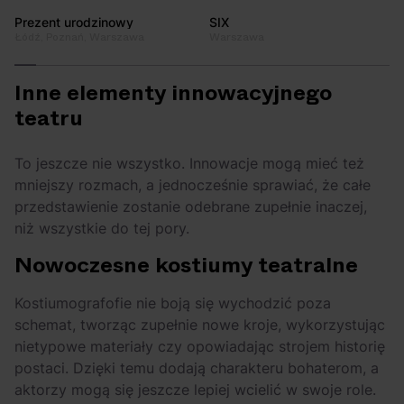
Prezent urodzinowy
SIX
Łódź, Poznań, Warszawa
Warszawa
Inne elementy innowacyjnego
teatru
To jeszcze nie wszystko. Innowacje mogą mieć też
mniejszy rozmach, a jednocześnie sprawiać, że całe
przedstawienie zostanie odebrane zupełnie inaczej,
niż wszystkie do tej pory.
Nowoczesne kostiumy teatralne
Kostiumografofie nie boją się wychodzić poza
schemat, tworząc zupełnie nowe kroje, wykorzystując
nietypowe materiały czy opowiadając strojem historię
postaci. Dzięki temu dodają charakteru bohaterom, a
aktorzy mogą się jeszcze lepiej wcielić w swoje role.