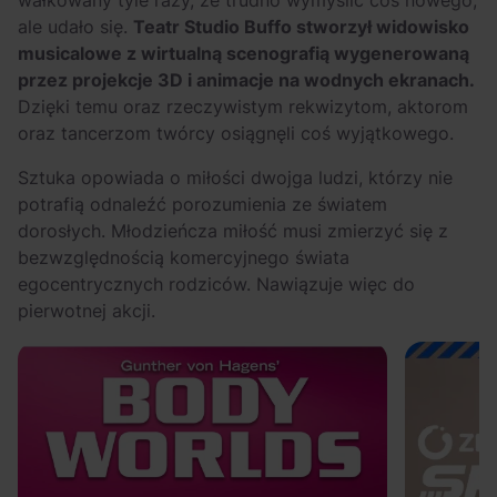
wałkowany tyle razy, że trudno wymyślić coś nowego,
ale udało się.
Teatr Studio Buffo stworzył widowisko
musicalowe z wirtualną scenografią wygenerowaną
przez projekcje 3D i animacje na wodnych ekranach.
Dzięki temu oraz rzeczywistym rekwizytom, aktorom
oraz tancerzom twórcy osiągnęli coś wyjątkowego.
Sztuka opowiada o miłości dwojga ludzi, którzy nie
potrafią odnaleźć porozumienia ze światem
dorosłych. Młodzieńcza miłość musi zmierzyć się z
bezwzględnością komercyjnego świata
egocentrycznych rodziców. Nawiązuje więc do
pierwotnej akcji.