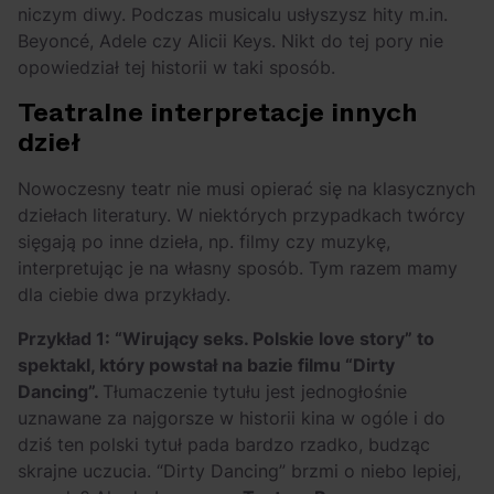
niczym diwy. Podczas musicalu usłyszysz hity m.in.
Beyoncé, Adele czy Alicii Keys. Nikt do tej pory nie
opowiedział tej historii w taki sposób.
Teatralne interpretacje innych
dzieł
Nowoczesny teatr nie musi opierać się na klasycznych
dziełach literatury. W niektórych przypadkach twórcy
sięgają po inne dzieła, np. filmy czy muzykę,
interpretując je na własny sposób. Tym razem mamy
dla ciebie dwa przykłady.
Przykład 1: “Wirujący seks. Polskie love story” to
spektakl, który powstał na bazie filmu “Dirty
Dancing”.
Tłumaczenie tytułu jest jednogłośnie
uznawane za najgorsze w historii kina w ogóle i do
dziś ten polski tytuł pada bardzo rzadko, budząc
skrajne uczucia. “Dirty Dancing” brzmi o niebo lepiej,