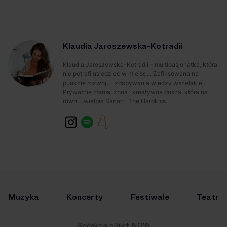
Klaudia Jaroszewska-Kotradii
Klaudia Jaroszewska-Kotradii – multipasjonatka, która
nie potrafi usiedzieć w miejscu. Zafiksowana na
punkcie rozwoju i zdobywania wiedzy wszelakiej.
Prywatnie mama, żona i kreatywna dusza, która na
równi uwielbia Sanah i The Hardkiss.
Muzyka
Koncerty
Festiwale
Teatr
Redakcja eBilet NOW