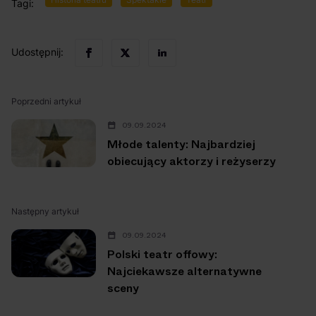
Tagi:
Udostępnij:
Poprzedni artykuł
09.09.2024
Młode talenty: Najbardziej
obiecujący aktorzy i reżyserzy
Następny artykuł
09.09.2024
Polski teatr offowy:
Najciekawsze alternatywne
sceny