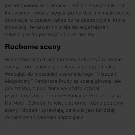
przedstawiony w dramacie. Dziś nie zawsze tak jest.
Innowacyjni twórcy sięgają po bardzo minimalistyczne
dekoracje, a czasem także po te abstrakcyjne, które
sprawiają, że nawet tło staje się angażujące i
skłaniające do przemyśleń oraz analizy.
Ruchome sceny
W niektórych teatrach możemy zobaczyć ruchome
sceny, które zmieniają się wraz z postępem akcji.
Wracając do wcześniej wspomnianego “Mistrza i
Małgorzaty” Patriarsze Prudy są sceną główną, ale
gdy trzeba, z pod ziemi wyjeżdża szpital
psychiatryczny, a z boku – Poncjusz Piłat z Jeszuą
Ha-Nocri. Schody, tunele, platformy, różne poziomy
sceny i dodatki sprawiają, że akcja jest bardziej
dynamiczna i zarazem angażująca.