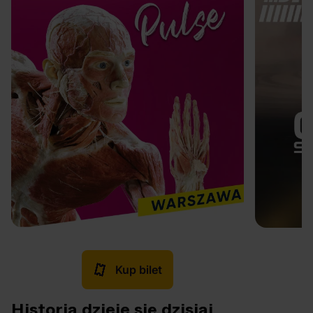
Kup bilet
Historia dzieje się dzisiaj