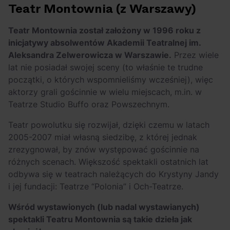
Teatr Montownia (z Warszawy)
Teatr Montownia został założony w 1996 roku z
inicjatywy absolwentów Akademii Teatralnej im.
Aleksandra Zelwerowicza w Warszawie.
Przez wiele
lat nie posiadał swojej sceny (to właśnie te trudne
początki, o których wspomnieliśmy wcześniej), więc
aktorzy grali gościnnie w wielu miejscach, m.in. w
Teatrze Studio Buffo oraz Powszechnym.
Teatr powolutku się rozwijał, dzięki czemu w latach
2005-2007 miał własną siedzibę, z której jednak
zrezygnował, by znów występować gościnnie na
różnych scenach. Większość spektakli ostatnich lat
odbywa się w teatrach należących do Krystyny Jandy
i jej fundacji: Teatrze “Polonia” i Och-Teatrze.
Wśród wystawionych (lub nadal wystawianych)
spektakli Teatru Montownia są takie dzieła jak