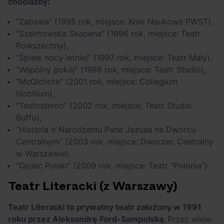
chociażby:
“Zabawa” (1995 rok, miejsce: Koło Naukowe PWST),
“Szelmowska Skapena” (1996 rok, miejsce: Teatr
Powszechny),
“Śpiew nocy letniej” (1997 rok, miejsce: Teatr Mały),
“Wspólny pokój” (1998 rok, miejsce: Teatr Studio),
“McQichote” (2001 rok, miejsce: Collegium
Nobilium),
“Testosteron” (2002 rok, miejsce: Teatr Studio
Buffo),
“Historia o Narodzeniu Pana Jezusa na Dworcu
Centralnym” (2003 rok, miejsce: Dworzec Centralny
w Warszawie),
“Ojciec Polski” (2009 rok, miejsce: Teatr “Polonia”).
Teatr Literacki (z Warszawy)
Teatr Literacki to prywatny teatr założony w 1991
roku przez Aleksandrę Ford-Sampolską.
Przez wiele