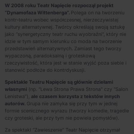
W 2008 roku Teatr Napięcie rozpoczął projekt
“Dynamofaza Wittenberga”.
Polega on na tworzeniu
kontr-teatru wobec współczesnej, nierzeczywistej
kultury alternatywnej. Twórcy określają swoją sztukę
jako “synergetyczny teatr ruchu wyobraźni”, który nie
idzie w tym samym kierunku co moda na tworzenie
przedstawień alternatywnych. Zamiast tego tworzy
wypaczoną, paradoksalną i groteskową
rzeczywistość, która jest w stanie wyjść poza siebie i
stanowić podłoże do kontrdyskusji.
Spektakle Teatru Napięcie są głównie dziełami
własnymi
(np. “Lewa Strona Prawa Strona” czy “Salon
Lenistwa”),
ale czasem korzysta z tekstów innych
autorów.
Grupa nie zamyka się przy tym w jednej
formie scenicznego wyrazu (tworzy komedie, tragedie
czy groteski, ale przy tym nie powiela pomysłów).
Za spektakl “Zawieszenie” Teatr Napięcie otrzymał