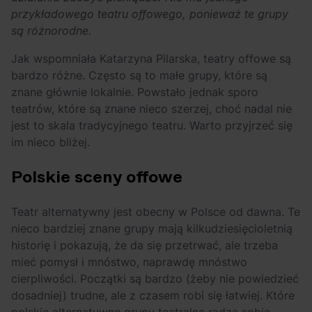
przykładowego teatru offowego, ponieważ te grupy
są różnorodne.
Jak wspomniała Katarzyna Pilarska, teatry offowe są
bardzo różne. Często są to małe grupy, które są
znane głównie lokalnie. Powstało jednak sporo
teatrów, które są znane nieco szerzej, choć nadal nie
jest to skala tradycyjnego teatru. Warto przyjrzeć się
im nieco bliżej.
Polskie sceny offowe
Teatr alternatywny jest obecny w Polsce od dawna. Te
nieco bardziej znane grupy mają kilkudziesięcioletnią
historię i pokazują, że da się przetrwać, ale trzeba
mieć pomysł i mnóstwo, naprawdę mnóstwo
cierpliwości. Początki są bardzo (żeby nie powiedzieć
dosadniej) trudne, ale z czasem robi się łatwiej. Które