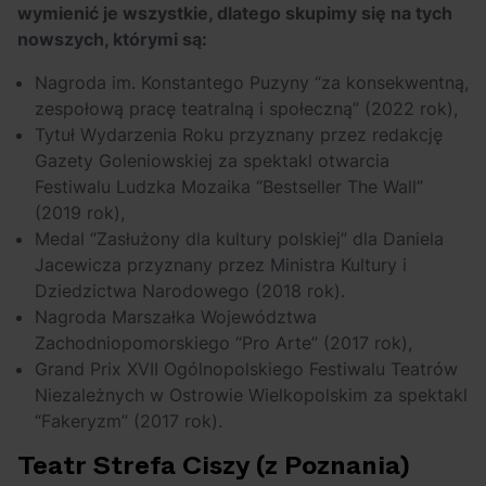
wymienić je wszystkie, dlatego skupimy się na tych
nowszych, którymi są:
Nagroda im. Konstantego Puzyny “za konsekwentną,
zespołową pracę teatralną i społeczną” (2022 rok),
Tytuł Wydarzenia Roku przyznany przez redakcję
Gazety Goleniowskiej za spektakl otwarcia
Festiwalu Ludzka Mozaika “Bestseller The Wall”
(2019 rok),
Medal “Zasłużony dla kultury polskiej” dla Daniela
Jacewicza przyznany przez Ministra Kultury i
Dziedzictwa Narodowego (2018 rok).
Nagroda Marszałka Województwa
Zachodniopomorskiego “Pro Arte” (2017 rok),
Grand Prix XVII Ogólnopolskiego Festiwalu Teatrów
Niezależnych w Ostrowie Wielkopolskim za spektakl
“Fakeryzm” (2017 rok).
Teatr Strefa Ciszy (z Poznania)