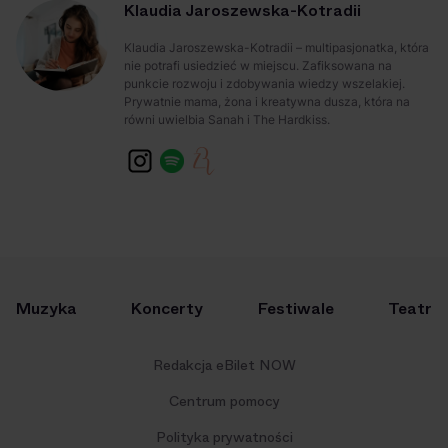
Klaudia Jaroszewska-Kotradii
Klaudia Jaroszewska-Kotradii – multipasjonatka, która
nie potrafi usiedzieć w miejscu. Zafiksowana na
punkcie rozwoju i zdobywania wiedzy wszelakiej.
Prywatnie mama, żona i kreatywna dusza, która na
równi uwielbia Sanah i The Hardkiss.
Muzyka
Koncerty
Festiwale
Teatr
Redakcja eBilet NOW
Centrum pomocy
Polityka prywatności