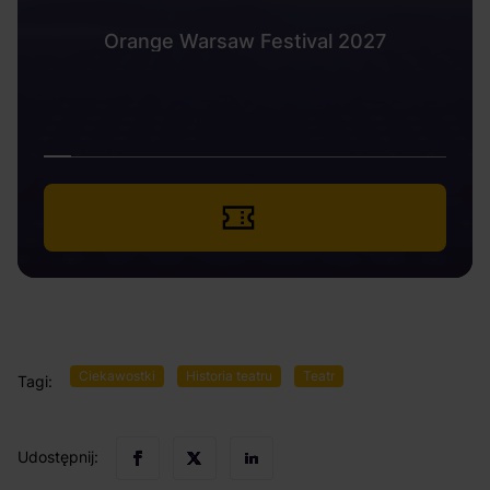
Orange Warsaw Festival 2027
Ciekawostki
Historia teatru
Teatr
Tagi:
Udostępnij: