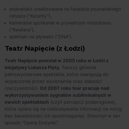
widowisko zrealizowane na fasadzie poznańskiego
ratusza (“Kuranty”),
kameralne spotkanie w prywatnym mieszkaniu
(“Kwatera”),
spektakl na pływalni (“DNA”).
Teatr Napięcie (z Łodzi)
Teatr Napięcie powstał w 2005 roku w Łodzi z
inicjatywy Łukasza Pięty.
Tworzy głównie
pełnowymiarowe spektakle, które nawiązują do
wypaczonej przez wyobraźnię oraz słabości
rzeczywistości.
Od 2007 roku tear pracuje nad
wykorzystywaniem sygnałów subliminalnych w
swoich spektaklach
(czyli percepcji podprogowej,
która opiera się na oddziaływania informacji na mózg
bez świadomości ich spostrzegania). Stworzył w ten
sposób “Operę Dożynki”.