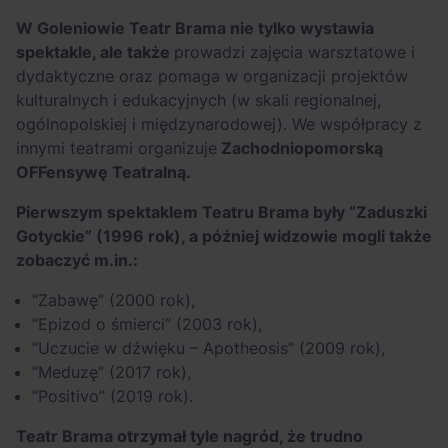
W Goleniowie Teatr Brama nie tylko wystawia
spektakle, ale także
prowadzi zajęcia warsztatowe i
dydaktyczne oraz pomaga w organizacji projektów
kulturalnych i edukacyjnych (w skali regionalnej,
ogólnopolskiej i międzynarodowej). We współpracy z
innymi teatrami organizuje
Zachodniopomorską
OFFensywę Teatralną.
Pierwszym spektaklem Teatru Brama były “Zaduszki
Gotyckie” (1996 rok), a później widzowie mogli także
zobaczyć m.in.:
“Zabawę” (2000 rok),
“Epizod o śmierci” (2003 rok),
“Uczucie w dźwięku – Apotheosis” (2009 rok),
“Meduzę” (2017 rok),
“Positivo” (2019 rok).
Teatr Brama otrzymał tyle nagród, że trudno