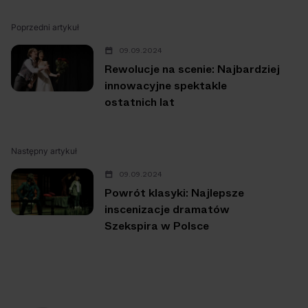
Poprzedni artykuł
09.09.2024
Rewolucje na scenie: Najbardziej
innowacyjne spektakle
ostatnich lat
Następny artykuł
09.09.2024
Powrót klasyki: Najlepsze
inscenizacje dramatów
Szekspira w Polsce