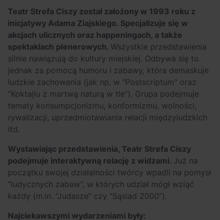
Teatr Strefa Ciszy został założony w 1993 roku z
inicjatywy Adama Ziajskiego. Specjalizuje się w
akcjach ulicznych oraz happeningach, a także
spektaklach plenerowych.
Wszystkie przedstawienia
silnie nawiązują do kultury miejskiej. Odbywa się to
jednak za pomocą humoru i zabawy, która demaskuje
ludzkie zachowania (jak np. w “Postscriptum” oraz
“Koktajlu z martwą naturą w tle”). Grupa podejmuje
tematy konsumpcjonizmu, konformizmu, wolności,
rywalizacji, uprzedmiotawiania relacji międzyludzkich
itd.
Wystawiając przedstawienia, Teatr Strefa Ciszy
podejmuje interaktywną relację z widzami.
Już na
początku swojej działalności twórcy wpadli na pomysł
“ludycznych zabaw”, w których udział mógł wziąć
każdy (m.in. “Judasze” czy “Sąsiad 2000”).
Najciekawszymi wydarzeniami były: