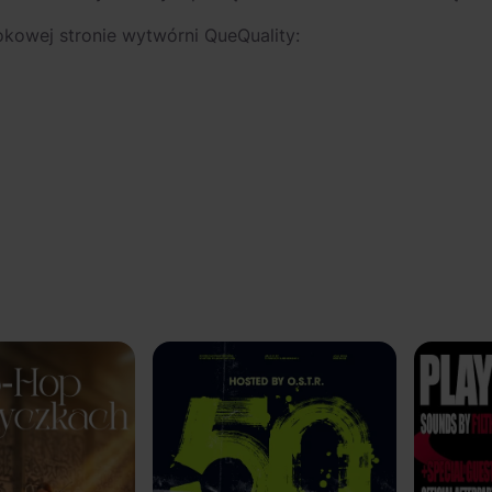
okowej stronie wytwórni QueQuality: