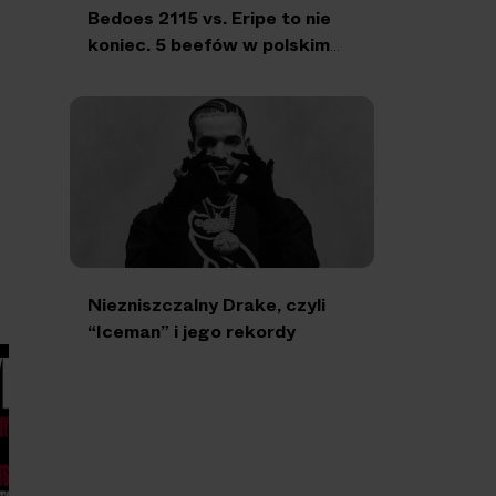
Bedoes 2115 vs. Eripe to nie
koniec. 5 beefów w polskim
rapie, które warto poznać
Niezniszczalny Drake, czyli
“Iceman” i jego rekordy