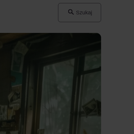
Szukaj
Wyszukaj