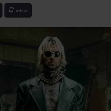
eBilet