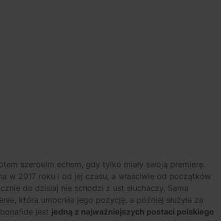
otem szerokim echem, gdy tylko miały swoją premierę.
 w 2017 roku i od jej czasu, a właściwie od początków
znie do dzisiaj nie schodzi z ust słuchaczy. Sama
ie, która umocniła jego pozycję, a później służyła za
bonafide jest
jedną z najważniejszych postaci polskiego