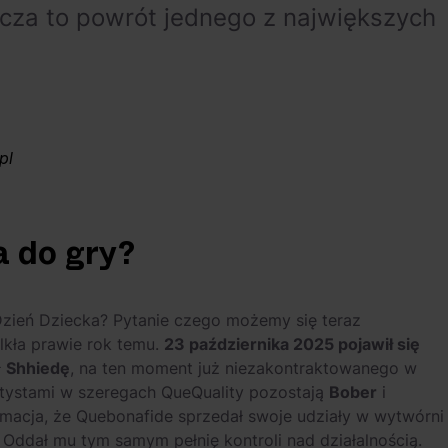
cza to powrót jednego z największych
pl
 do gry?
Dzień Dziecka? Pytanie czego możemy się teraz
lkła prawie rok temu.
23 października 2025 pojawił się
ł
Shhiedę
, na ten moment już niezakontraktowanego w
tystami w szeregach QueQuality pozostają
Bober
i
ormacja, że Quebonafide sprzedał swoje udziały w wytwórni
. Oddał mu tym samym pełnię kontroli nad działalnością.