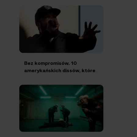
Bez kompromisów. 10
amerykańskich dissów, które
musisz znać