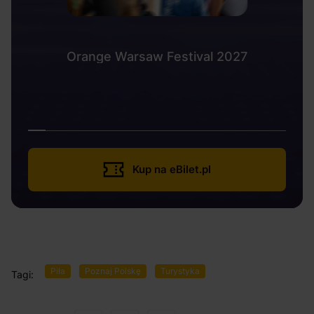
Orange Warsaw Festival 2027
Kup na eBilet.pl
Piła
Poznaj Polskę
Turystyka
Tagi: