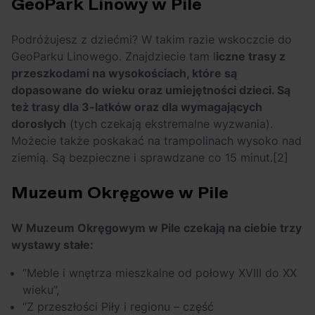
GeoPark Linowy w Pile
Podróżujesz z dziećmi? W takim razie wskoczcie do
GeoParku Linowego. Znajdziecie tam l
iczne trasy z
przeszkodami na wysokościach, które są
dopasowane do wieku oraz umiejętności dzieci. Są
też trasy dla 3-latków oraz dla wymagających
dorosłych
(tych czekają ekstremalne wyzwania).
Możecie także poskakać na trampolinach wysoko nad
ziemią. Są bezpieczne i sprawdzane co 15 minut.
[2]
Muzeum Okręgowe w Pile
W Muzeum Okręgowym w Pile czekają na ciebie trzy
wystawy stałe:
“Meble i wnętrza mieszkalne od połowy XVIII do XX
wieku”,
“Z przeszłości Piły i regionu – część