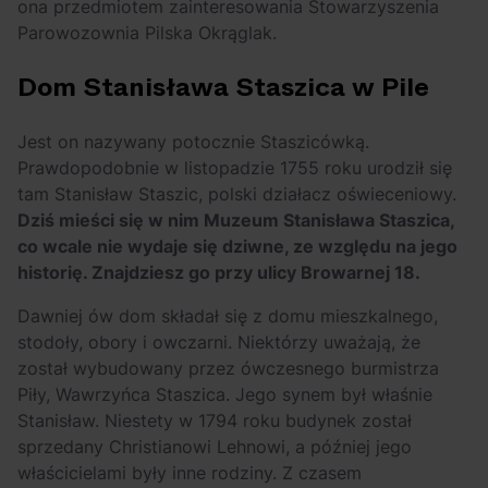
ona przedmiotem zainteresowania Stowarzyszenia
Parowozownia Pilska Okrąglak.
Dom Stanisława Staszica w Pile
Jest on nazywany potocznie Staszicówką.
Prawdopodobnie w listopadzie 1755 roku urodził się
tam Stanisław Staszic, polski działacz oświeceniowy.
Dziś mieści się w nim Muzeum Stanisława Staszica,
co wcale nie wydaje się dziwne, ze względu na jego
historię. Znajdziesz go przy ulicy Browarnej 18.
Dawniej ów dom składał się z domu mieszkalnego,
stodoły, obory i owczarni. Niektórzy uważają, że
został wybudowany przez ówczesnego burmistrza
Piły, Wawrzyńca Staszica. Jego synem był właśnie
Stanisław. Niestety w 1794 roku budynek został
sprzedany Christianowi Lehnowi, a później jego
właścicielami były inne rodziny. Z czasem