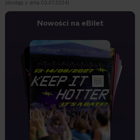
(dostęp z dnia 03.07.2024)
Nowości na eBilet