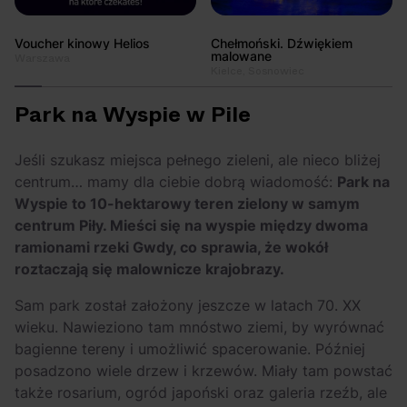
Voucher kinowy Helios
Chełmoński. Dźwiękiem
malowane
Warszawa
Kielce, Sosnowiec
Park na Wyspie w Pile
Jeśli szukasz miejsca pełnego zieleni, ale nieco bliżej
centrum… mamy dla ciebie dobrą wiadomość:
Park na
Wyspie to 10-hektarowy teren zielony w samym
centrum Piły. Mieści się na wyspie między dwoma
ramionami rzeki Gwdy, co sprawia, że wokół
roztaczają się malownicze krajobrazy.
Sam park został założony jeszcze w latach 70. XX
wieku. Nawieziono tam mnóstwo ziemi, by wyrównać
bagienne tereny i umożliwić spacerowanie. Później
posadzono wiele drzew i krzewów. Miały tam powstać
także rosarium, ogród japoński oraz galeria rzeźb, ale