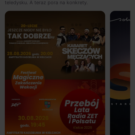
teledysku. A teraz pora na konkrety.