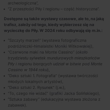
archeologiczna”,
“Z przeszłości Piły i regionu – część historyczna”.
Dostępne są także wystawy czasowe, ale to, na jaką
trafisz, zależy od tego, kiedy wybierzesz się na
wycieczkę do Piły. W 2024 roku odbywają się m.in.:
“Szczyty marzeń” (wystawa fotograficzna
podróżniczki-himalaistki Moniki Witkowskiej),
“Czerwone maki na Monte Cassino” (
około
trzydziestu sylwetek mundurowych mieszkańców
Piły i regionu biorących udział w bitwie pod Monte
Cassino w 1944 roku
),
“Deko sztuki 1. Fotografia” (wystawa twórczości
młodych lokalnych artystów),
“Deko sztuki 2. Rysunek” (j.w.),
“To, czego nie widać” (grafiki Jacka Solińskiego),
“Sztuka zabawy” (edukacyjna wystawa złożona z
zabawek).