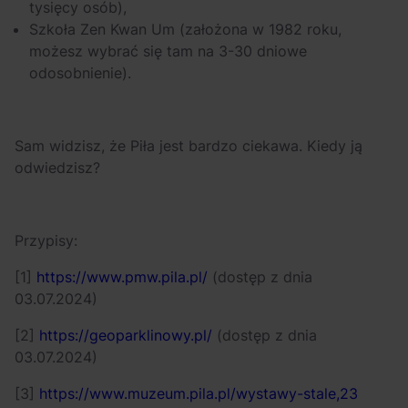
tysięcy osób),
Szkoła Zen Kwan Um (założona w 1982 roku,
możesz wybrać się tam na 3-30 dniowe
odosobnienie).
Sam widzisz, że Piła jest bardzo ciekawa. Kiedy ją
odwiedzisz?
Przypisy:
[1]
https://www.pmw.pila.pl/
(dostęp z dnia
03.07.2024)
[2]
https://geoparklinowy.pl/
(dostęp z dnia
03.07.2024)
[3]
https://www.muzeum.pila.pl/wystawy-stale,23