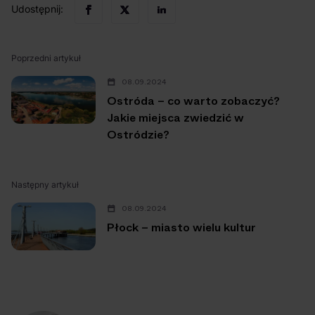
Udostępnij:
Poprzedni artykuł
08.09.2024
Ostróda – co warto zobaczyć?
Jakie miejsca zwiedzić w
Ostródzie?
Następny artykuł
08.09.2024
Płock – miasto wielu kultur