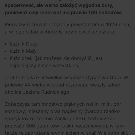
spacerować, ale warto założyć wygodne buty,
ponieważ cały rezerwat ma prawie 100 hektarów.
Pierwszy rezerwat przyrody powstał tam w 1926 roku,
a w jego skład wchodziły trzy niewielkie jeziora:
Kuźnik Duży,
Kuźnik Mały,
Kuźniczek (jak możesz się domyślić, jest
najmniejszy z nich wszystkich).
Jest tam także niewielkie wzgórze Cygańska Góra. W
połowie XX wieku w skład rezerwatu weszły także
okolice Jeziora Rudnickiego.
Zobaczysz tam mnóstwo pięknych roślin, m.in. bór
sosnowy, mieszany oraz bagienny (bardzo rzadko
spotykany na terenie Wielkopolski), torfowiska i
przeszło 300 gatunków roślin naczyniowych, w tym
także te zagrożone wyginięciem w skali Wielkopolski.