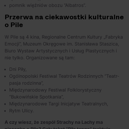
pomnik więźniów obozu “Albatros”.
Przerwa na ciekawostki kulturalne
o Pile
W Pile są 4 kina, Regionalne Centrum Kultury „Fabryka
Emocji”, Muzeum Okręgowe im. Stanisława Staszica,
Biuro Wystaw Artystycznych i Usług Plastycznych i
nie tylko. Organizowane są tam:
Dni Piły,
Ogólnopolski Festiwal Teatrów Rodzinnych “Teatr-
pasja rodzinna”,
Międzynarodowy Festiwal Folklorystyczny
“Bukowińskie Spotkania”,
Międzynarodowe Targi Inicjatyw Teatralnych,
Rytm Ulicy.
A czy wiesz, że zespół Strachy na Lachy ma