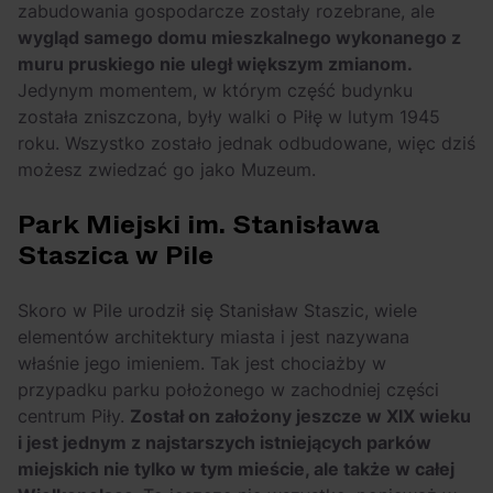
zabudowania gospodarcze zostały rozebrane, ale
wygląd samego domu mieszkalnego wykonanego z
muru pruskiego nie uległ większym zmianom.
Jedynym momentem, w którym część budynku
została zniszczona, były walki o Piłę w lutym 1945
roku. Wszystko zostało jednak odbudowane, więc dziś
możesz zwiedzać go jako Muzeum.
Park Miejski im. Stanisława
Staszica w Pile
Skoro w Pile urodził się Stanisław Staszic, wiele
elementów architektury miasta i jest nazywana
właśnie jego imieniem. Tak jest chociażby w
przypadku parku położonego w zachodniej części
centrum Piły.
Został on założony jeszcze w XIX wieku
i jest jednym z najstarszych istniejących parków
miejskich nie tylko w tym mieście, ale także w całej