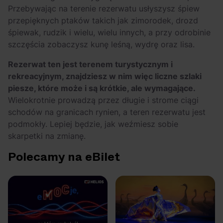
Przebywając na terenie rezerwatu usłyszysz śpiew
przepięknych ptaków takich jak zimorodek, drozd
śpiewak, rudzik i wielu, wielu innych, a przy odrobinie
szczęścia zobaczysz kunę leśną, wydrę oraz lisa.
Rezerwat ten jest terenem turystycznym i
rekreacyjnym, znajdziesz w nim więc liczne szlaki
piesze, które może i są krótkie, ale wymagające.
Wielokrotnie prowadzą przez długie i strome ciągi
schodów na granicach rynien, a teren rezerwatu jest
podmokły. Lepiej będzie, jak weźmiesz sobie
skarpetki na zmianę.
Polecamy na eBilet