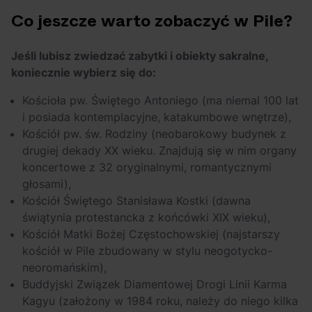
Co jeszcze warto zobaczyć w Pile?
Jeśli lubisz zwiedzać zabytki i obiekty sakralne,
koniecznie wybierz się do:
Kościoła pw. Świętego Antoniego (ma niemal 100 lat
i posiada kontemplacyjne, katakumbowe wnętrze),
Kościół pw. św. Rodziny (neobarokowy budynek z
drugiej dekady XX wieku. Znajdują się w nim organy
koncertowe z 32 oryginalnymi, romantycznymi
głosami),
Kościół Świętego Stanisława Kostki (dawna
świątynia protestancka z końcówki XIX wieku),
Kościół Matki Bożej Częstochowskiej (najstarszy
kościół w Pile zbudowany w stylu neogotycko-
neoromańskim),
Buddyjski Związek Diamentowej Drogi Linii Karma
Kagyu (założony w 1984 roku, należy do niego kilka