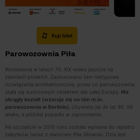
Kup bilet
Parowozownia Piła
Wzniesiona w latach 70. XIX wieku jeszcze na
ziemiach pruskich. Zastosowano tam nietypowe
rozwiązania architektoniczne, przez co parowozownia
stała się wzorcowym obiektem dla całej Europy.
Ma
okrągły kształt (wzoruje się na nim m.in.
parowozownia w Berlinie).
Używano jej do lat 90. XX
wieku, a później popadła w zapomnienie.
Na szczęście w 2010 roku została wpisana do rejestru
zabytków (wraz z dworcem Piła Główna). Dziś jest