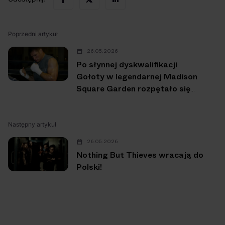
Poprzedni artykuł
26.05.2026
Po słynnej dyskwalifikacji
Gołoty w legendarnej Madison
Square Garden rozpętało się
piekło
Następny artykuł
26.05.2026
Nothing But Thieves wracają do
Polski!