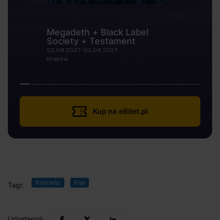
Megadeth + Black Label
Society + Testament
02.04.2027-02.04.2027
Kraków
Kup na eBilet.pl
Koncerty
Pop
Tagi:
Udostępnij: