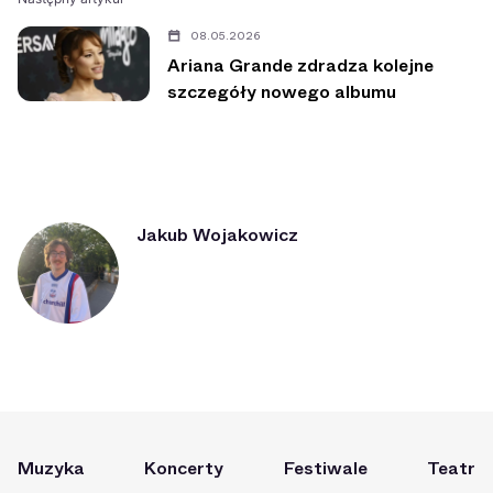
08.05.2026
Ariana Grande zdradza kolejne
szczegóły nowego albumu
Jakub Wojakowicz
Muzyka
Koncerty
Festiwale
Teatr