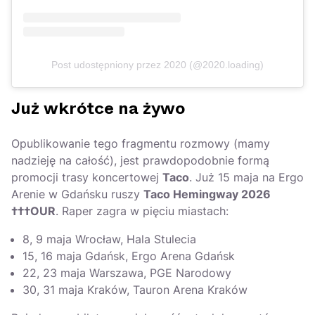
Post udostępniony przez 2020 (@2020.loading)
Już wkrótce na żywo
Opublikowanie tego fragmentu rozmowy (mamy
nadzieję na całość), jest prawdopodobnie formą
promocji trasy koncertowej
Taco
. Już 15 maja na Ergo
Arenie w Gdańsku ruszy
Taco Hemingway 2026
†††OUR
. Raper zagra w pięciu miastach:
8, 9 maja Wrocław, Hala Stulecia
15, 16 maja Gdańsk, Ergo Arena Gdańsk
22, 23 maja Warszawa, PGE Narodowy
30, 31 maja Kraków, Tauron Arena Kraków