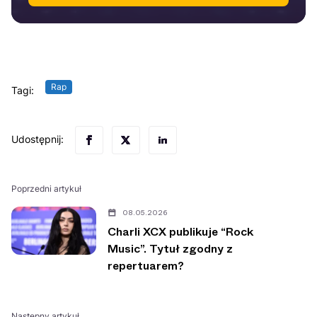
Rap
Tagi:
Udostępnij:
Poprzedni artykuł
08.05.2026
Charli XCX publikuje “Rock
Music”. Tytuł zgodny z
repertuarem?
Następny artykuł