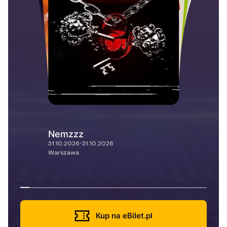
Nemzzz
31.10.2026-31.10.2026
Warszawa
Kup na eBilet.pl