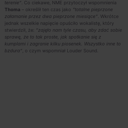
terenie”
. Co ciekawe, NME przytoczył wspomnienia
Thoma
– określił ten czas jako
“totalne pieprzone
załamanie przez dwa pieprzone miesiące”
. Wkrótce
jednak wszelkie napięcie opuściło wokalistę, który
stwierdził, że:
“zajęło nam tyle czasu, aby zdać sobie
sprawę, że to tak proste, jak spotkanie się z
kumplami i zagranie kilku piosenek. Wszystko inne to
bzdura”
, o czym wspomniał Louder Sound.