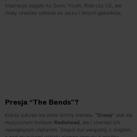
inspiracje sięgały ku Sonic Youth, Ride czy U2, ale
miały również odbicia do jazzu i innych gatunków.
Presja “The Bends”?
Każdy sukces ma dwie strony medalu.
“Creep”
stał się
muzycznym trofeum
Radiohead
, ale i również ich
największym ciężarem. Zespół był uwiązany z singlem,