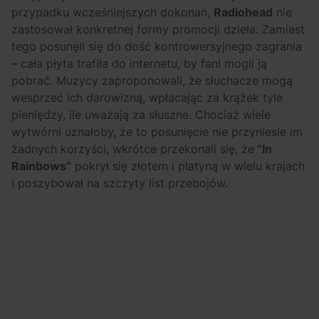
przypadku wcześniejszych dokonań,
Radiohead
nie
zastosował konkretnej formy promocji dzieła. Zamiast
tego posunęli się do dość kontrowersyjnego zagrania
– cała płyta trafiła do internetu, by fani mogli ją
pobrać. Muzycy zaproponowali, że słuchacze mogą
wesprzeć ich darowizną, wpłacając za krążek tyle
pieniędzy, ile uważają za słuszne. Chociaż wiele
wytwórni uznałoby, że to posunięcie nie przyniesie im
żadnych korzyści, wkrótce przekonali się, że
“In
Rainbows”
pokrył się złotem i platyną w wielu krajach
i poszybował na szczyty list przebojów.