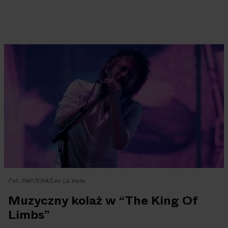
Fot. PAP/EPA/Leo La Valle
Muzyczny kolaż w “The King Of
Limbs”