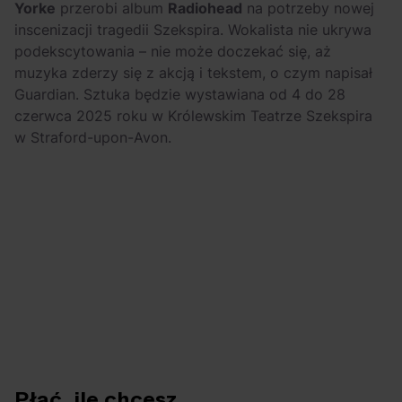
Yorke
przerobi album
Radiohead
na potrzeby nowej
inscenizacji tragedii Szekspira. Wokalista nie ukrywa
podekscytowania – nie może doczekać się, aż
muzyka zderzy się z akcją i tekstem, o czym napisał
Guardian. Sztuka będzie wystawiana od 4 do 28
czerwca 2025 roku w Królewskim Teatrze Szekspira
w Straford-upon-Avon.
Płać, ile chcesz