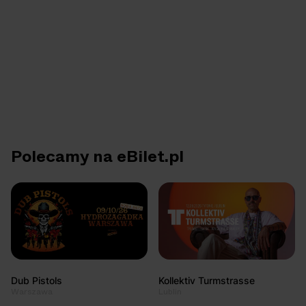
Polecamy na eBilet.pl
Dub Pistols
Kollektiv Turmstrasse
Warszawa
Lublin