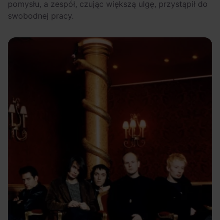
pomysłu, a zespół, czując większą ulgę, przystąpił do
swobodnej pracy.