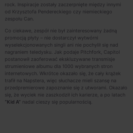
rock. Inspiracje zostały zaczerpnięte między innymi
od Krzysztofa Pendereckiego czy niemieckiego
zespołu Can.
Co ciekawe, zespół nie był zainteresowany żadną
promocją płyty – nie dostarczył wytwórni
wyselekcjonowanych singli ani nie pochylił się nad
nagraniem teledysku. Jak podaje Pitchfork, Capitol
postanowił zaoferować ekskluzywane transmisje
strumieniowe albumu dla 1000 wybranych stron
internetowych. Wkrótce okazało się, że cały krążek
trafił na Napstera, więc słuchacze mieli szansę na
przedpremierowe zapoznanie się z utworami. Okazało
się, że wyciek nie zaszkodził ich karierze, a po latach
“Kid A”
nadal cieszy się popularnością.