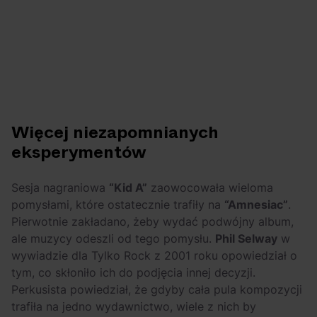
Więcej niezapomnianych
eksperymentów
Sesja nagraniowa
“Kid A”
zaowocowała wieloma
pomysłami, które ostatecznie trafiły na
“Amnesiac”
.
Pierwotnie zakładano, żeby wydać podwójny album,
ale muzycy odeszli od tego pomysłu.
Phil Selway
w
wywiadzie dla Tylko Rock z 2001 roku opowiedział o
tym, co skłoniło ich do podjęcia innej decyzji.
Perkusista powiedział, że gdyby cała pula kompozycji
trafiła na jedno wydawnictwo, wiele z nich by