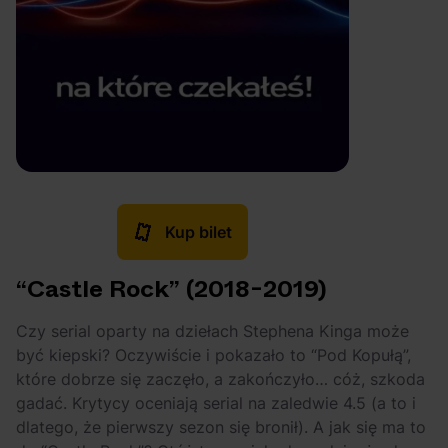
Kup bilet
“Castle Rock” (2018-2019)
Czy serial oparty na dziełach Stephena Kinga może
być kiepski? Oczywiście i pokazało to “Pod Kopułą”,
które dobrze się zaczęło, a zakończyło… cóż, szkoda
gadać. Krytycy oceniają serial na zaledwie 4.5 (a to i
dlatego, że pierwszy sezon się bronił). A jak się ma to