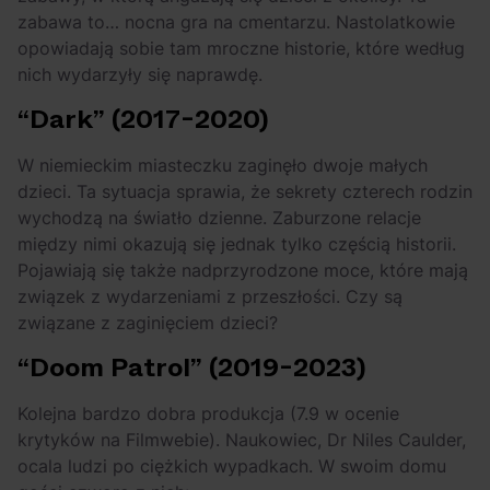
zabawa to… nocna gra na cmentarzu. Nastolatkowie
opowiadają sobie tam mroczne historie, które według
nich wydarzyły się naprawdę.
“Dark” (2017-2020)
W niemieckim miasteczku zaginęło dwoje małych
dzieci. Ta sytuacja sprawia, że sekrety czterech rodzin
wychodzą na światło dzienne. Zaburzone relacje
między nimi okazują się jednak tylko częścią historii.
Pojawiają się także nadprzyrodzone moce, które mają
związek z wydarzeniami z przeszłości. Czy są
związane z zaginięciem dzieci?
“Doom Patrol” (2019-2023)
Kolejna bardzo dobra produkcja (7.9 w ocenie
krytyków na Filmwebie). Naukowiec, Dr Niles Caulder,
ocala ludzi po ciężkich wypadkach. W swoim domu