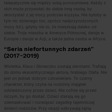
telepatycznie się między sobą porozumiewa. Każdy z
nich może przywołać do siebie inną osobę, by
skorzystać z jej mocy podczas kryzysu. Nie byłoby w
tym nic dziwnego (no, oprócz nadprzyrodzonych
mocy itd.), gdyby nie to, że mieszkają daleko od
siebie. Troje mieszka w Ameryce Północnej, dwoje w
Europie i dwoje w Azji, a także jedna osoba w Afryce.
“Seria niefortunnych zdarzeń”
(2017-2019)
Wioletka, Klaus i Słoneczko zostają sierotami. Trafiają
do domu ekscentrycznego aktora, hrabiego Olafa. Nie
jest on jednak dobrym człowiekiem. To czarny
charakter, który czyha na rodzinny majątek
odziedziczony przez dzieci. Nie cofnie się przed
niczym, by go dostać. Dzieci starają się go
zdemaskować i rozwiązać zagadkę tajemniczej
śmierci rodziców. Przy okazji odkrywają tajną