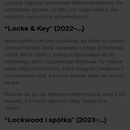
zaczyna zagrażać prawdziwe niebezpieczeństwo. Do
odmieńców dociera, że tylko oni mogą sobie z nim
poradzić i przywrócić sprawiedliwość.
“Locke & Key” (2022-…)
Nieco słabiej oceniana produkcja, ale nadal ma swoich
wiernych fanów. Serial opowiada o trojgu rodzeństwa
Locke, które razem z matką przeprowadza się do
rodzinnego domu, nazywanego Keyhouse. To miejsce
pełne magicznych kluczy, które mogą być związane z
morderstwem ojca, o którym prawda nadal nie wyszła
na jaw.
Rodzina raz po raz odkrywa kolejne klucze, wraz z ich
mocami, a to budzi demona, który zamierza je
ukraść.
“Lockwood i spółka” (2023-…)