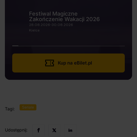
Festiwal Magiczne
Zakończenie Wakacji 2026
28.08.2026-30.08.2026
Kielce
Kup na eBilet.pl
Seriale
Tagi:
Udostępnij: