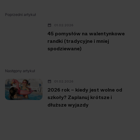
Poprzedni artykuł
01.02.2026
45 pomysłów na walentynkowe
randki (tradycyjne i mniej
spodziewane)
Następny artykuł
01.02.2026
2026 rok – kiedy jest wolne od
szkoły? Zaplanuj krótsze i
dłuższe wyjazdy