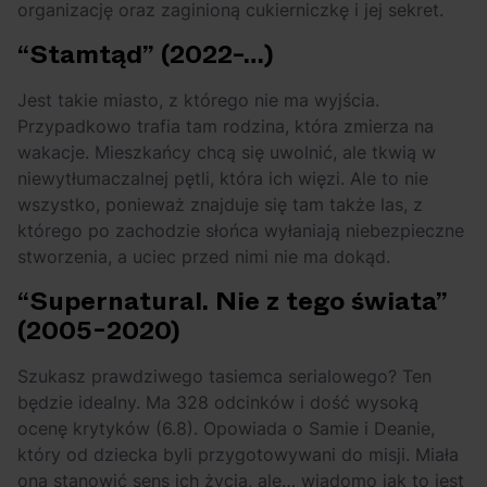
organizację oraz zaginioną cukierniczkę i jej sekret.
“Stamtąd” (2022-…)
Jest takie miasto, z którego nie ma wyjścia.
Przypadkowo trafia tam rodzina, która zmierza na
wakacje. Mieszkańcy chcą się uwolnić, ale tkwią w
niewytłumaczalnej pętli, która ich więzi. Ale to nie
wszystko, ponieważ znajduje się tam także las, z
którego po zachodzie słońca wyłaniają niebezpieczne
stworzenia, a uciec przed nimi nie ma dokąd.
“Supernatural. Nie z tego świata”
(2005-2020)
Szukasz prawdziwego tasiemca serialowego? Ten
będzie idealny. Ma 328 odcinków i dość wysoką
ocenę krytyków (6.8). Opowiada o Samie i Deanie,
który od dziecka byli przygotowywani do misji. Miała
ona stanowić sens ich życia, ale… wiadomo jak to jest