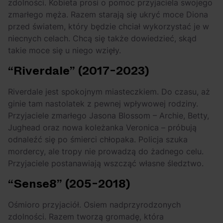
zdolności. Kobieta prosi o pomoc przyjaciela swojego
zmarłego męża. Razem starają się ukryć moce Diona
przed światem, który będzie chciał wykorzystać je w
niecnych celach. Chcą się także dowiedzieć, skąd
takie moce się u niego wzięły.
“Riverdale” (2017-2023)
Riverdale jest spokojnym miasteczkiem. Do czasu, aż
ginie tam nastolatek z pewnej wpływowej rodziny.
Przyjaciele zmarłego Jasona Blossom – Archie, Betty,
Jughead oraz nowa koleżanka Veronica – próbują
odnaleźć się po śmierci chłopaka. Policja szuka
mordercy, ale tropy nie prowadzą do żadnego celu.
Przyjaciele postanawiają wszcząć własne śledztwo.
“Sense8” (205-2018)
Ośmioro przyjaciół. Osiem nadprzyrodzonych
zdolności. Razem tworzą gromadę, która