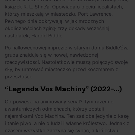
książek R. L. Stine’a. Opowiada o pięciu licealistach,
którzy mieszkają w miasteczku Port Lawrence.
Pewnego dnia odkrywają, w jak mrocznych
okolicznościach zginął trzy dekady wcześniej
nastolatek, Harold Biddle.
Po halloweenowej imprezie w starym domu Biddle’ów,
grupa znajduje się w nowej, nawiedzonej
rzeczywistości. Nastolatkowie muszą połączyć swoje
siły, by uratować miasteczko przed koszmarem z
przeszłości.
“Legenda Vox Machiny” (2022-…)
Co powiesz na animowany serial? Tym razem o
awanturniczych odmieńcach, którzy zostali
najemnikami Vox Machina. Ten zaś dba jedynie o kasę
i tanie piwo, a nie o ludzi i własne królestwo. Jednak z
czasem wszystko zaczyna się sypać, a królestwu