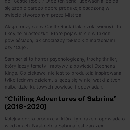
do “Castle Rock”? Otóż ten serial udowadnia, że da
się zrobić bardzo dobrą produkcję osadzoną w
świecie stworzonym przez Mistrza.
Akcja toczy się w Castle Rock (tak, szok, wiemy). To
fikcyjne miasteczko, które pojawiło się w takich
powieściach, jak chociażby “Sklepik z marzeniami”
czy “Cujo”.
Sam serial to horror psychologiczny, trochę thriller,
który łączy tematy i motywy z powieści Stephena
Kinga. Co ciekawe, nie jest to produkcja inspirowana
tylko jednym dziełem, a łączą się w niej wątki z tych
najbardziej kultowych powieści i opowiadań.
“Chilling Adventures of Sabrina”
(2018-2020)
Kolejna dobra produkcja, która tym razem opowiada o
wiedźmach. Nastoletnia Sabrina jest zarazem