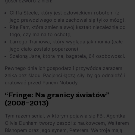
gości czworo z nich:
Cliffa Steele, który jest człowiekiem-robotem (z
jego prawdziwego ciała zachował się tylko mózg),
Ritę Farr, która zmienia swój kształt niezależnie od
tego, czy ma na to ochotę,
Larrego Trainowa, który wygląda jak mumia (całe
jego ciało zostało poparzone),
Szaloną Jane, która ma, bagatela, 64 osobowości.
Pewnego dnia ich gospodarz i przywódca zarazem
znika bez śladu. Pacjenci łączą siły, by go odnaleźć i
uratować przed Panem Nobody.
“Fringe: Na granicy światów”
(2008-2013)
Tym razem serial, w którym pojawia się FBI. Agentka
Olivia Dunham tworzy zespół z naukowcem, Walterem
Bishopem oraz jego synem, Peterem. We troje mają