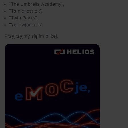
“The Umbrella Academy”,
“To nie jest ok”,
“Twin Peaks”,
“Yellowjackets”.
Przyjrzyjmy się im bliżej.