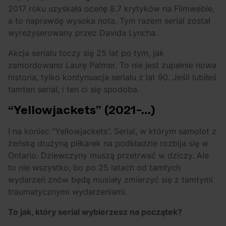
2017 roku uzyskała ocenę 8.7 krytyków na Filmwebie,
a to naprawdę wysoka nota. Tym razem serial został
wyreżyserowany przez Davida Lyncha.
Akcja serialu toczy się 25 lat po tym, jak
zamordowano Laurę Palmer. To nie jest zupełnie nowa
historia, tylko kontynuacja serialu z lat 90. Jeśli lubiłeś
tamten serial, i ten ci się spodoba.
“Yellowjackets” (2021-…)
I na koniec “Yellowjackets”. Serial, w którym samolot z
żeńską drużyną piłkarek na podkładzie rozbija się w
Ontario. Dziewczyny muszą przetrwać w dziczy. Ale
to nie wszystko, bo po 25 latach od tamtych
wydarzeń znów będą musiały zmierzyć się z tamtymi
traumatycznymi wydarzeniami.
To jak, który serial wybierzesz na początek?