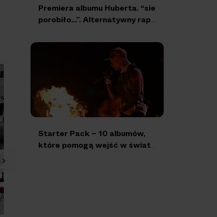
Premiera albumu Huberta. “sie
porobiło…”. Alternatywny rap
w najlepszym wydaniu
Starter Pack – 10 albumów,
które pomogą wejść w świat
hip-hopu