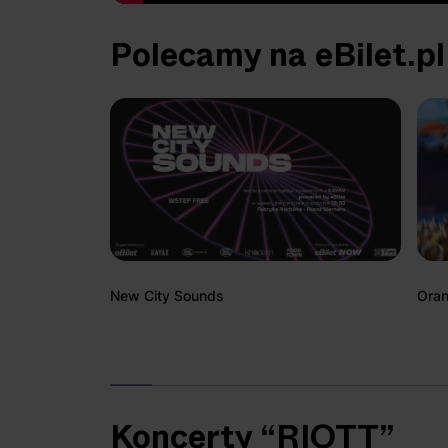
Polecamy na eBilet.pl
New City Sounds
Oran
Koncerty “RIOTT”