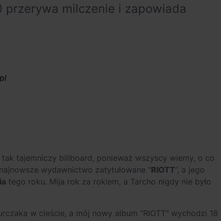
 przerywa milczenie i zapowiada
pl
 tak tajemniczy billboard, ponieważ wszyscy wiemy, o co
 najnowsze wydawnictwo zatytułowane “
RIOTT
”, a jego
ia
tego roku. Mija rok za rokiem, a Tarcho nigdy nie było
 kurczaka w cieście, a mój nowy album “RIOTT” wychodzi 18