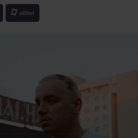
eBilet