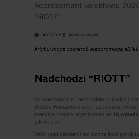
Reprezentant kolektywu 2020
“RIOTT”.
08.07.2026
Mateusz Knyrek
Artykuł może zawierać autopromocję eBilet.
Nadchodzi “RIOTT”
Na warszawskim Tarchominie pojawił się nie
chodzi. Warszawski raper zapowiada swoje
premiera została wyznaczona na
18 wrześn
tak mocne.
“80m stąd zjadłem niezliczoną ilość porcji