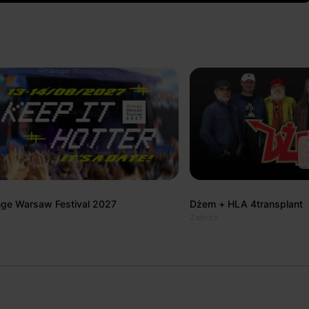
ge Warsaw Festival 2027
Dżem + HLA 4transplant
Zabrze