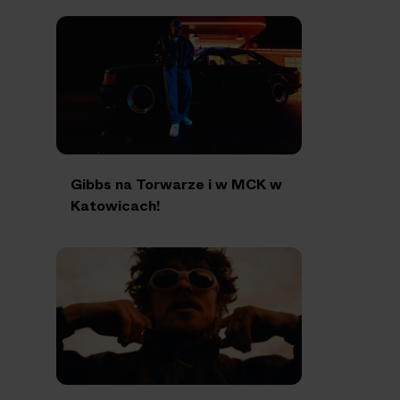
Gibbs na Torwarze i w MCK w
Katowicach!