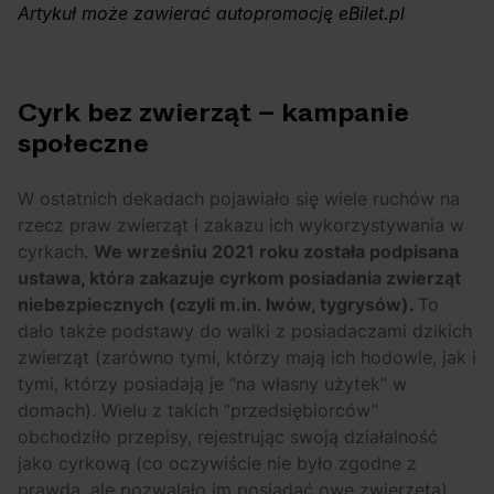
OFF Festival 2026 –
High Five: pięć
Artykuł może zawierać autopromocję eBilet.pl
nocne koncerty
najciekawszych
warte uwagi!
wydarzeń w polskim
rapie [czerwiec i
Cyrk bez zwierząt – kampanie
lipiec 2026]
społeczne
W ostatnich dekadach pojawiało się wiele ruchów na
rzecz praw zwierząt i zakazu ich wykorzystywania w
cyrkach.
We wrześniu 2021 roku została podpisana
ustawa, która zakazuje cyrkom posiadania zwierząt
niebezpiecznych (czyli m.in. lwów, tygrysów).
To
dało także podstawy do walki z posiadaczami dzikich
zwierząt (zarówno tymi, którzy mają ich hodowle, jak i
tymi, którzy posiadają je “na własny użytek” w
domach). Wielu z takich “przedsiębiorców”
obchodziło przepisy, rejestrując swoją działalność
jako cyrkową (co oczywiście nie było zgodne z
prawdą, ale pozwalało im posiadać owe zwierzęta).