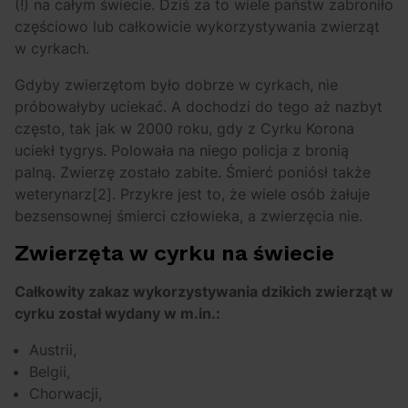
(!) na całym świecie. Dziś za to wiele państw zabroniło
częściowo lub całkowicie wykorzystywania zwierząt
w cyrkach.
Gdyby zwierzętom było dobrze w cyrkach, nie
próbowałyby uciekać. A dochodzi do tego aż nazbyt
często, tak jak w 2000 roku, gdy z Cyrku Korona
uciekł tygrys. Polowała na niego policja z bronią
palną. Zwierzę zostało zabite. Śmierć poniósł także
weterynarz
[2]
. Przykre jest to, że wiele osób żałuje
bezsensownej śmierci człowieka, a zwierzęcia nie.
Zwierzęta w cyrku na świecie
Całkowity zakaz wykorzystywania dzikich zwierząt w
cyrku został wydany w m.in.:
Austrii,
Belgii,
Chorwacji,