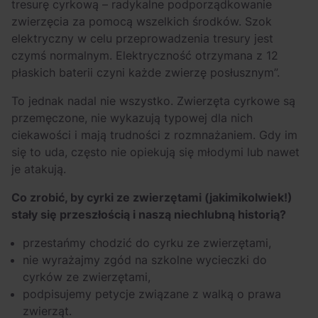
tresurę cyrkową – radykalne podporządkowanie
zwierzęcia za pomocą wszelkich środków. Szok
elektryczny w celu przeprowadzenia tresury jest
czymś normalnym. Elektryczność otrzymana z 12
płaskich baterii czyni każde zwierzę posłusznym”.
To jednak nadal nie wszystko. Zwierzęta cyrkowe są
przemęczone, nie wykazują typowej dla nich
ciekawości i mają trudności z rozmnażaniem. Gdy im
się to uda, często nie opiekują się młodymi lub nawet
je atakują.
Co zrobić, by cyrki ze zwierzętami (jakimikolwiek!)
stały się przeszłością i naszą niechlubną historią?
przestańmy chodzić do cyrku ze zwierzętami,
nie wyrażajmy zgód na szkolne wycieczki do
cyrków ze zwierzętami,
podpisujemy petycje związane z walką o prawa
zwierząt.