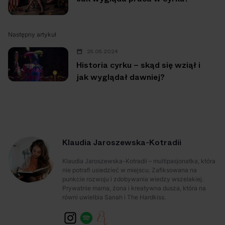
Następny artykuł
25.05.2024
Historia cyrku – skąd się wziął i
jak wyglądał dawniej?
Klaudia Jaroszewska-Kotradii
Klaudia Jaroszewska-Kotradii – multipasjonatka, która
nie potrafi usiedzieć w miejscu. Zafiksowana na
punkcie rozwoju i zdobywania wiedzy wszelakiej.
Prywatnie mama, żona i kreatywna dusza, która na
równi uwielbia Sanah i The Hardkiss.