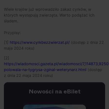
Wiele krajów już wprowadziło zakaz cyrków, w
których występują zwierzęta. Warto podążać ich
śladem.
Przypisy:
[1]
https://www.cyrkbezzwierzat.pl/
(dostęp z dnia 22
maja 2024 roku)
[2]
https://wiadomosci.gazeta.pl/wiadomosci/7,114873,92501
polowala-na-tygrysa-zginal-weterynarz.html
(dostęp
z dnia 22 maja 2024 roku)
Nowości na eBilet