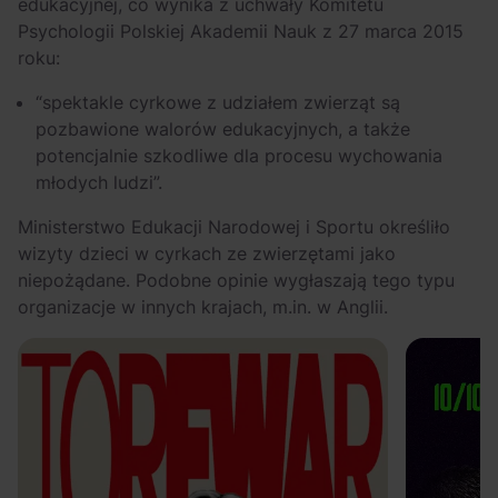
edukacyjnej, co wynika z uchwały Komitetu
Psychologii Polskiej Akademii Nauk z 27 marca 2015
roku:
“spektakle cyrkowe z udziałem zwierząt są
pozbawione walorów edukacyjnych, a także
potencjalnie szkodliwe dla procesu wychowania
młodych ludzi”.
Ministerstwo Edukacji Narodowej i Sportu określiło
wizyty dzieci w cyrkach ze zwierzętami jako
niepożądane. Podobne opinie wygłaszają tego typu
organizacje w innych krajach, m.in. w Anglii.