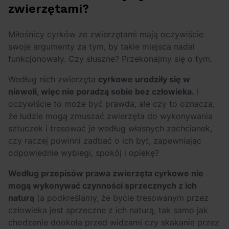
zwierzętami?
Miłośnicy cyrków ze zwierzętami mają oczywiście
swoje argumenty za tym, by takie miejsca nadal
funkcjonowały. Czy słuszne? Przekonajmy się o tym.
Według nich zwierzęta
cyrkowe urodziły się w
niewoli, więc nie poradzą sobie bez człowieka.
I
oczywiście to może być prawda, ale czy to oznacza,
że ludzie mogą zmuszać zwierzęta do wykonywania
sztuczek i tresować je według własnych zachcianek,
czy raczej powinni zadbać o ich byt, zapewniając
odpowiednie wybiegi, spokój i opiekę?
Według przepisów prawa zwierzęta cyrkowe nie
mogą wykonywać czynności sprzecznych z ich
naturą
(a podkreślamy, że bycie tresowanym przez
człowieka jest sprzeczne z ich naturą, tak samo jak
chodzenie dookoła przed widzami czy skakanie przez