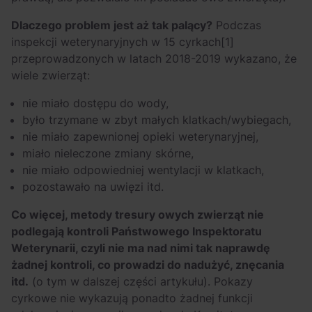
Dlaczego problem jest aż tak palący?
Podczas
inspekcji weterynaryjnych w 15 cyrkach
[1]
przeprowadzonych w latach 2018-2019 wykazano, że
wiele zwierząt:
nie miało dostępu do wody,
było trzymane w zbyt małych klatkach/wybiegach,
nie miało zapewnionej opieki weterynaryjnej,
miało nieleczone zmiany skórne,
nie miało odpowiedniej wentylacji w klatkach,
pozostawało na uwięzi itd.
Co więcej, metody tresury owych zwierząt nie
podlegają kontroli Państwowego Inspektoratu
Weterynarii, czyli nie ma nad nimi tak naprawdę
żadnej kontroli, co prowadzi do nadużyć, znęcania
itd.
(o tym w dalszej części artykułu).
Pokazy
cyrkowe nie wykazują ponadto żadnej funkcji