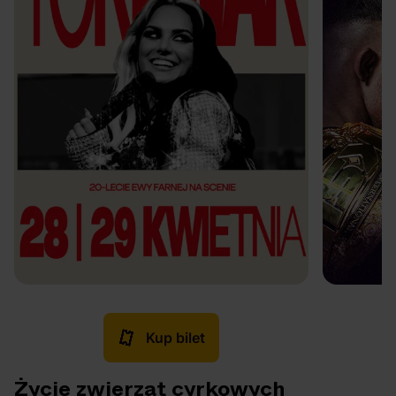
Kup bilet
Życie zwierząt cyrkowych