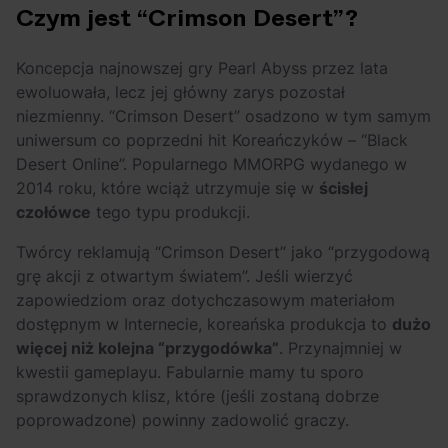
Czym jest “Crimson Desert”?
Koncepcja najnowszej gry Pearl Abyss przez lata
ewoluowała, lecz jej główny zarys pozostał
niezmienny. “Crimson Desert” osadzono w tym samym
uniwersum co poprzedni hit Koreańczyków – “Black
Desert Online”. Popularnego MMORPG wydanego w
2014 roku, które wciąż utrzymuje się w
ścisłej
czołówce
tego typu produkcji.
Twórcy reklamują “Crimson Desert” jako “przygodową
grę akcji z otwartym światem”. Jeśli wierzyć
zapowiedziom oraz dotychczasowym materiałom
dostępnym w Internecie, koreańska produkcja to
dużo
więcej niż kolejna “przygodówka”
. Przynajmniej w
kwestii gameplayu. Fabularnie mamy tu sporo
sprawdzonych klisz, które (jeśli zostaną dobrze
poprowadzone) powinny zadowolić graczy.