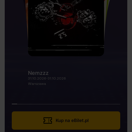
Nemzzz
31.10.2026-31.10.2026
Warszawa
Kup na eBilet.pl