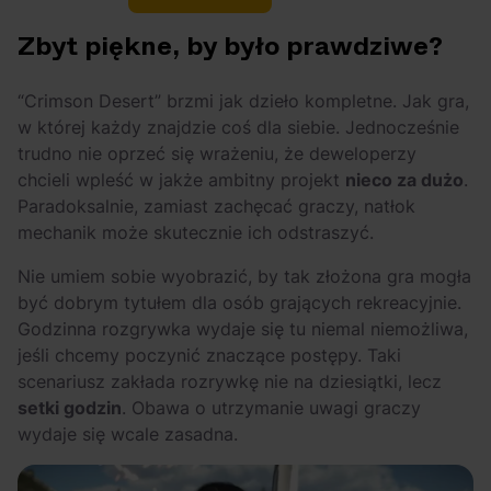
Zbyt piękne, by było prawdziwe?
“Crimson Desert” brzmi jak dzieło kompletne. Jak gra,
w której każdy znajdzie coś dla siebie. Jednocześnie
trudno nie oprzeć się wrażeniu, że deweloperzy
chcieli wpleść w jakże ambitny projekt
nieco za dużo
.
Paradoksalnie, zamiast zachęcać graczy, natłok
mechanik może skutecznie ich odstraszyć.
Nie umiem sobie wyobrazić, by tak złożona gra mogła
być dobrym tytułem dla osób grających rekreacyjnie.
Godzinna rozgrywka wydaje się tu niemal niemożliwa,
jeśli chcemy poczynić znaczące postępy. Taki
scenariusz zakłada rozrywkę nie na dziesiątki, lecz
setki godzin
. Obawa o utrzymanie uwagi graczy
wydaje się wcale zasadna.