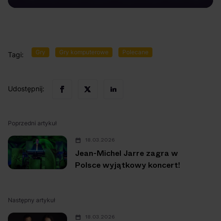
Gry
Gry komputerowe
Polecane
Tagi:
Udostępnij:
Poprzedni artykuł
18.03.2026
Jean-Michel Jarre zagra w
Polsce wyjątkowy koncert!
Następny artykuł
18.03.2026