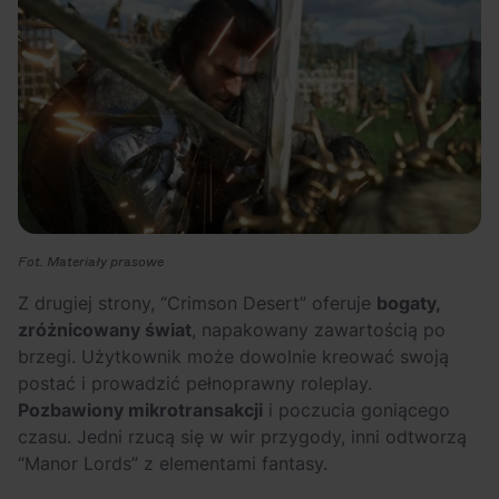
Fot. Materiały prasowe
Z drugiej strony, “Crimson Desert” oferuje
bogaty,
zróżnicowany świat
, napakowany zawartością po
brzegi. Użytkownik może dowolnie kreować swoją
postać i prowadzić pełnoprawny roleplay.
Pozbawiony mikrotransakcji
i poczucia goniącego
czasu. Jedni rzucą się w wir przygody, inni odtworzą
“Manor Lords” z elementami fantasy.