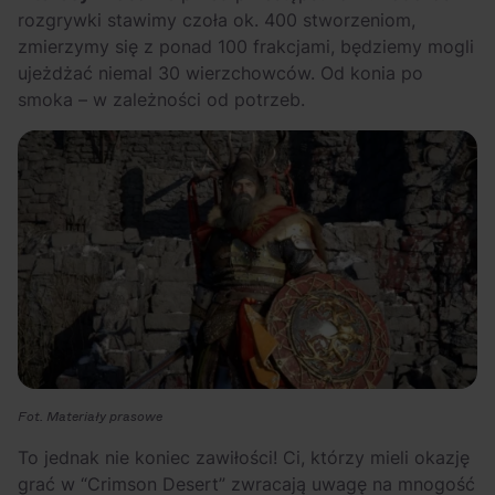
rozgrywki stawimy czoła ok. 400 stworzeniom,
zmierzymy się z ponad 100 frakcjami, będziemy mogli
ujeżdżać niemal 30 wierzchowców. Od konia po
smoka – w zależności od potrzeb.
Fot. Materiały prasowe
To jednak nie koniec zawiłości! Ci, którzy mieli okazję
grać w “Crimson Desert” zwracają uwagę na mnogość