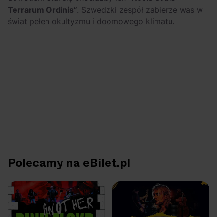
Terrarum Ordinis”
. Szwedzki zespół zabierze was w
świat pełen okultyzmu i doomowego klimatu.
Polecamy na eBilet.pl