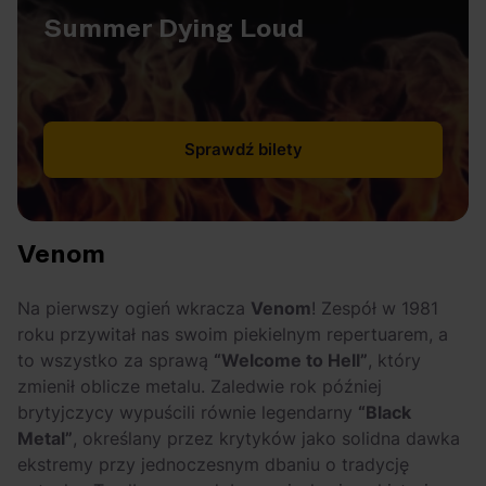
Summer Dying Loud
Sprawdź bilety
Venom
Na pierwszy ogień wkracza
Venom
! Zespół w 1981
roku przywitał nas swoim piekielnym repertuarem, a
to wszystko za sprawą
“Welcome to Hell”
, który
zmienił oblicze metalu. Zaledwie rok później
brytyjczycy wypuścili równie legendarny
“Black
Metal”
, określany przez krytyków jako solidna dawka
ekstremy przy jednoczesnym dbaniu o tradycję