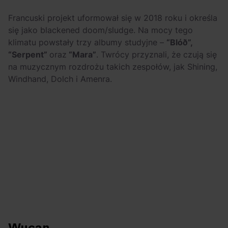
Francuski projekt uformował się w 2018 roku i określa
się jako blackened doom/sludge. Na mocy tego
klimatu powstały trzy albumy studyjne –
“Blóð”,
“Serpent”
oraz
“Mara”
. Twrócy przyznali, że czują się
na muzycznym rozdrożu takich zespołów, jak Shining,
Windhand, Dolch i Amenra.
Wucan