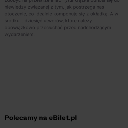
zdobyć na przestrzeni lat. Tytuł krążka odnosi się do
niewiedzy związanej z tym, jak postrzega nas
otoczenie, co idealnie komponuje się z okładką. A w
środku… dziesięć utworów, które należy
obowiązkowo przesłuchać przed nadchodzącym
wydarzeniem!
Polecamy na eBilet.pl