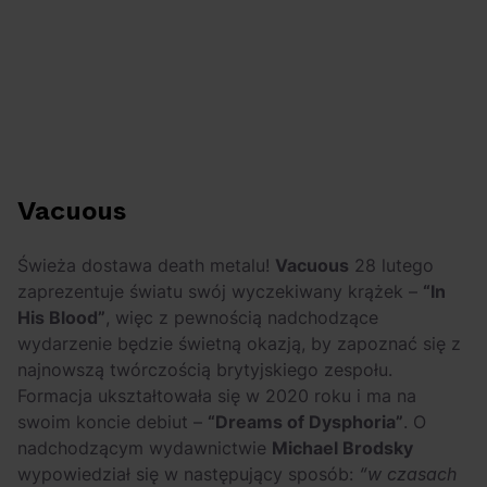
Vacuous
Świeża dostawa death metalu!
Vacuous
28 lutego
zaprezentuje światu swój wyczekiwany krążek –
“In
His Blood”
, więc z pewnością nadchodzące
wydarzenie będzie świetną okazją, by zapoznać się z
najnowszą twórczością brytyjskiego zespołu.
Formacja ukształtowała się w 2020 roku i ma na
swoim koncie debiut –
“Dreams of Dysphoria”
. O
nadchodzącym wydawnictwie
Michael Brodsky
wypowiedział się w następujący sposób:
“w czasach