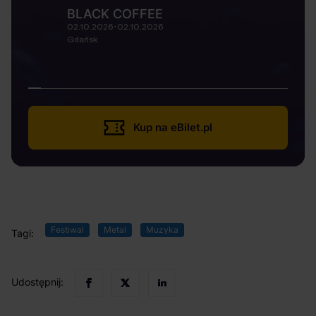
BLACK COFFEE
02.10.2026-02.10.2026
Gdańsk
Kup na eBilet.pl
Festiwal
Metal
Muzyka
Tagi:
Udostępnij: