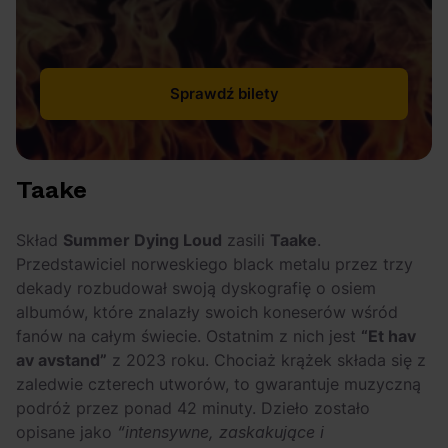
Sprawdź bilety
Taake
Skład
Summer Dying Loud
zasili
Taake
.
Przedstawiciel norweskiego black metalu przez trzy
dekady rozbudował swoją dyskografię o osiem
albumów, które znalazły swoich koneserów wśród
fanów na całym świecie. Ostatnim z nich jest
“Et hav
av avstand”
z 2023 roku. Chociaż krążek składa się z
zaledwie czterech utworów, to gwarantuje muzyczną
podróż przez ponad 42 minuty. Dzieło zostało
opisane jako
“intensywne, zaskakujące i