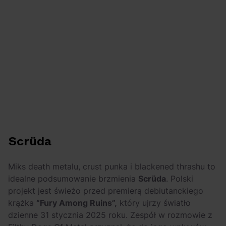
Scrüda
Miks death metalu, crust punka i blackened thrashu to
idealne podsumowanie brzmienia
Scrüda
. Polski
projekt jest świeżo przed premierą debiutanckiego
krążka
“Fury Among Ruins”,
który ujrzy światło
dzienne 31 stycznia 2025 roku. Zespół w rozmowie z