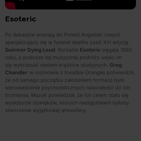
Esoteric
Po dekadzie wracają do Polski! Angielski zespół
specjalizujący się w funeral deathu zasili XVI edycję
Summer Dying Loud
. Korzenie
Esoteric
sięgają 1992
roku, a podczas tej muzycznej podróży udało im
się wykrzesać siedem krążków studyjnych.
Greg
Chandler
w rozmowie z Invisible Oranges potwierdził,
że od samego początku założeniem formacji było
wprowadzenie psychodelicznych naleciałości do ich
brzmienia. Muzyk powiedział, że ich celem stało się
wydobycie dźwięków, których następstwem byłoby
stworzenie wyjątkowej atmosfery.