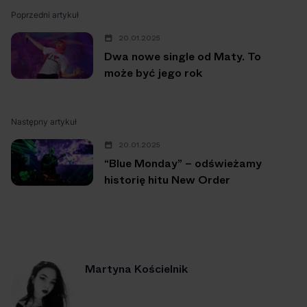
Poprzedni artykuł
20.01.2025
Dwa nowe single od Maty. To
może być jego rok
Następny artykuł
20.01.2025
“Blue Monday” – odświeżamy
historię hitu New Order
Martyna Kościelnik