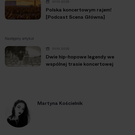
01.10.2025
Polska koncertowym rajem!
[Podcast Scena Główna]
Następny artykuł
01.10.2025
Dwie hip-hopowe legendy we
wspólnej trasie koncertowej
Martyna Kościelnik