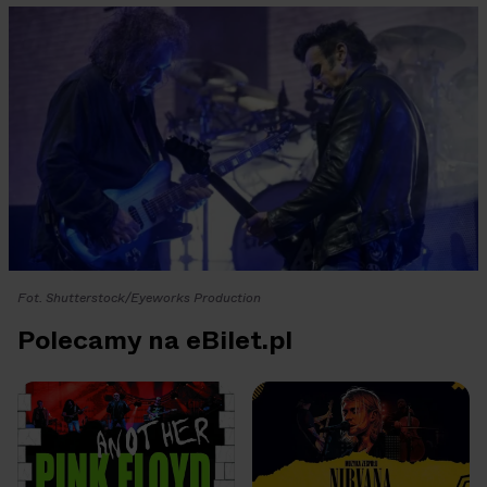
Fot. Shutterstock/Eyeworks Production
Polecamy na eBilet.pl