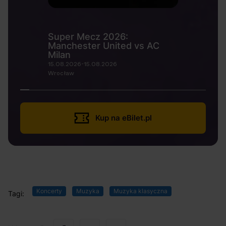
Super Mecz 2026:
Manchester United vs AC
Milan
15.08.2026-15.08.2026
Wrocław
Kup na eBilet.pl
Koncerty
Muzyka
Muzyka klasyczna
Tagi: