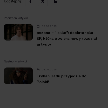
Udostępnij:
Poprzedni artykuł
03.09.2025
pszona – “lekko”: debiutancka
EP, która otwiera nowy rozdział
artysty
Następny artykuł
03.09.2025
Erykah Badu przyjedzie do
Polski!