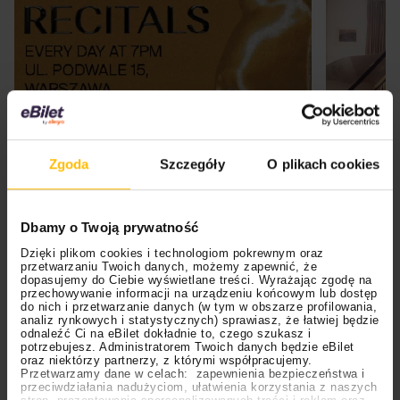
Zgoda
Szczegóły
O plikach cookies
Dbamy o Twoją prywatność
Dzięki plikom cookies i technologiom pokrewnym oraz
przetwarzaniu Twoich danych, możemy zapewnić, że
dopasujemy do Ciebie wyświetlane treści. Wyrażając zgodę na
przechowywanie informacji na urządzeniu końcowym lub dostęp
do nich i przetwarzanie danych (w tym w obszarze profilowania,
analiz rynkowych i statystycznych) sprawiasz, że łatwiej będzie
odnaleźć Ci na eBilet dokładnie to, czego szukasz i
potrzebujesz. Administratorem Twoich danych będzie eBilet
oraz niektórzy partnerzy, z którymi współpracujemy.
Przetwarzamy dane w celach: zapewnienia bezpieczeństwa i
przeciwdziałania nadużyciom, ułatwienia korzystania z naszych