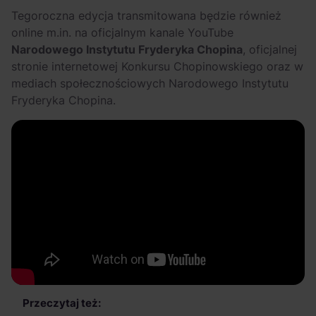
Tegoroczna edycja transmitowana będzie również
online m.in. na oficjalnym kanale YouTube
Narodowego Instytutu Fryderyka Chopina
, oficjalnej
stronie internetowej Konkursu Chopinowskiego oraz w
mediach społecznościowych Narodowego Instytutu
Fryderyka Chopina.
Przeczytaj też: