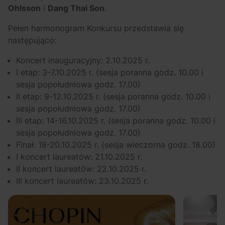
Ohlsson
i
Dang Thai Son
.
Pełen harmonogram Konkursu przedstawia się
następująco:
Koncert inauguracyjny: 2.10.2025 r.
I etap: 3-7.10.2025 r. (sesja poranna godz. 10.00 i
sesja popołudniowa godz. 17.00)
II etap: 9-12.10.2025 r. (sesja poranna godz. 10.00 i
sesja popołudniowa godz. 17.00)
III etap: 14-16.10.2025 r. (sesja poranna godz. 10.00 i
sesja popołudniowa godz. 17.00)
Finał: 18-20.10.2025 r. (sesja wieczorna godz. 18.00)
I koncert laureatów: 21.10.2025 r.
II koncert laureatów: 22.10.2025 r.
III koncert laureatów: 23.10.2025 r.