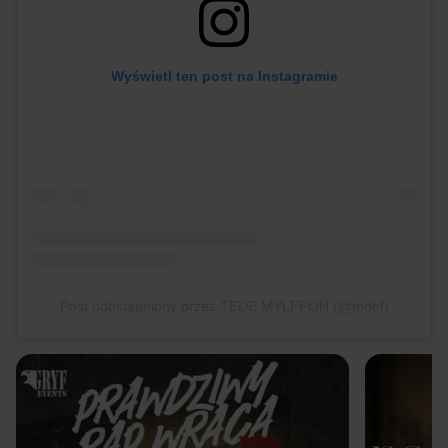
Wyświetl ten post na Instagramie
Post udostępniony przez TEDE MYLFFON (@tedef)