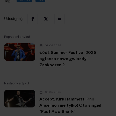
Tagi:
Udostępnij:
Poprzedni artykuł
03.06.2026
Łódź Summer Festival 2026
ogłasza nowe gwiazdy!
Zaskoczeni?
Następny artykuł
03.06.2026
Accept, Kirk Hammett, Phil
Anselmo i nie tylko! Oto singiel
“Fast As a Shark”