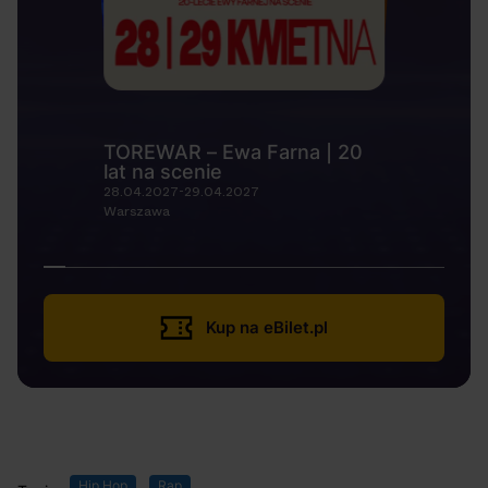
TOREWAR – Ewa Farna | 20
lat na scenie
28.04.2027-29.04.2027
Warszawa
Kup na eBilet.pl
Hip Hop
Rap