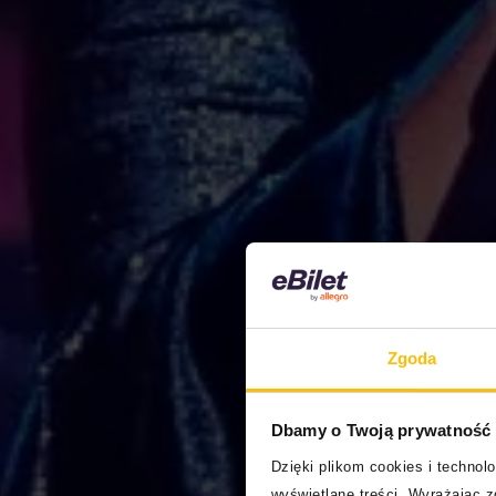
Zgoda
Dbamy o Twoją prywatność
Dzięki plikom cookies i techno
wyświetlane treści. Wyrażając 