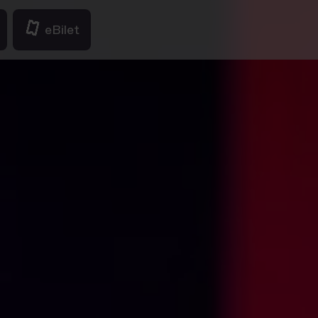
eBilet